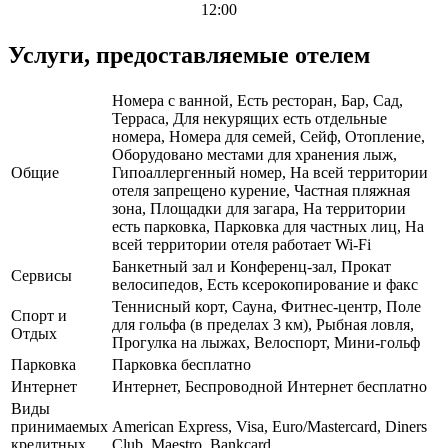
12:00
Услуги, предоставляемые отелем
Номера с ванной, Есть ресторан, Бар, Сад,
Терраса, Для некурящих есть отдельные
номера, Номера для семей, Сейф, Отопление,
Оборудовано местами для хранения лыж,
Общие
Гипоаллергенный номер, На всей территории
отеля запрещено курение, Частная пляжная
зона, Площадки для загара, На территории
есть парковка, Парковка для частных лиц, На
всей территории отеля работает Wi-Fi
Банкетный зал и Конференц-зал, Прокат
Сервисы
велосипедов, Есть ксерокопирование и факс
Теннисный корт, Сауна, Фитнес-центр, Поле
Спорт и
для гольфа (в пределах 3 км), Рыбная ловля,
Отдых
Прогулка на лыжах, Велоспорт, Мини-гольф
Парковка
Парковка бесплатно
Интернет
Интернет, Беспроводной Интернет бесплатно
Виды
принимаемых
American Express, Visa, Euro/Mastercard, Diners
кредитных
Club, Maestro, Bankcard