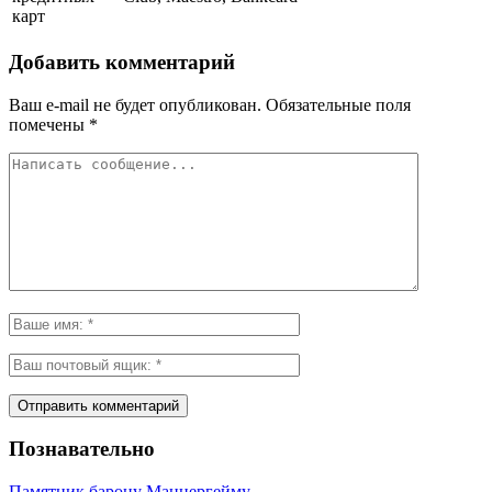
карт
Добавить комментарий
Ваш e-mail не будет опубликован.
Обязательные поля
помечены
*
Познавательно
Памятник барону Маннергейму