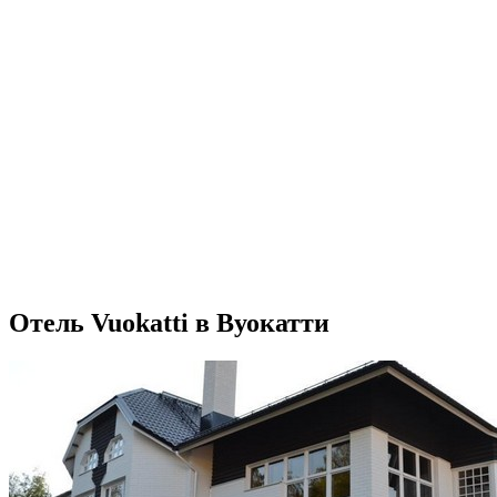
Отель Vuokatti в Вуокатти