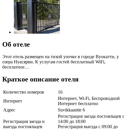
Об отеле
Этот отель размещен на тихой улочке в городе Вуокатти, у
озера Нуасярви. К услугам гостей бесплатный WiFi,
бесплатное…
Краткое описание отеля
Количество номеров
16
Интернет, Wi-Fi, Беспроводной
Интернет
Интернет бесплатно
Адрес
Suvikkaantie 6
Регистрация заезда постояльцев с
Регистрация заезда и
14:00 до 18:00
выезда постояльцев
Регистрация выезда с 09:00 до