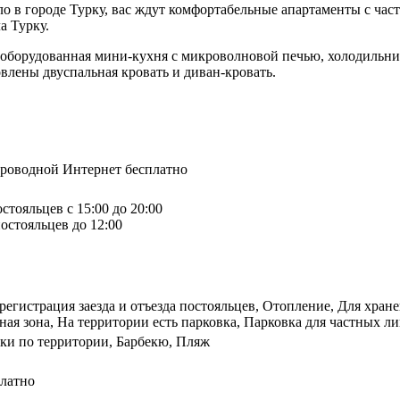
ло в городе Турку, вас ждут комфортабельные апартаменты с ч
а Турку.
 оборудованная мини-кухня с микроволновой печью, холодильник
овлены двуспальная кровать и диван-кровать.
спроводной Интернет бесплатно
стояльцев с 15:00 до 20:00
остояльцев до 12:00
 регистрация заезда и отъезда постояльцев, Отопление, Для хра
ная зона, На территории есть парковка, Парковка для частных л
ки по территории, Барбекю, Пляж
платно