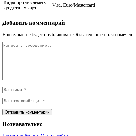
Виды принимаемых
Visa, Euro/Mastercard
кредитных карт
Добавить комментарий
Ваш e-mail не будет опубликован.
Обязательные поля помечен
Познавательно
Памятник барону Маннергейму