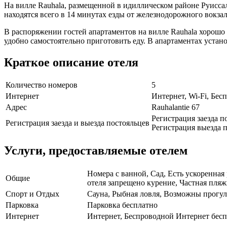
На вилле Rauhala, размещенной в идиллическом районе Руисса
находятся всего в 14 минутах езды от железнодорожного вокзал
В распоряжении гостей апартаментов на вилле Rauhala хорошо
удобно самостоятельно приготовить еду. В апартаментах устан
Краткое описание отеля
Количество номеров
5
Интернет
Интернет, Wi-Fi, Бе
Адрес
Rauhalantie 67
Регистрация заезда по
Регистрация заезда и выезда постояльцев
Регистрация выезда п
Услуги, предоставляемые отелем
Номера с ванной, Сад, Есть ускоренная
Общие
отеля запрещено курение, Частная пляж
Спорт и Отдых
Сауна, Рыбная ловля, Возможны прогул
Парковка
Парковка бесплатно
Интернет
Интернет, Беспроводной Интернет бес