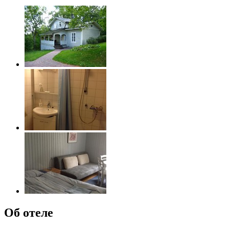
Об отеле