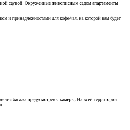
астной сауной. Окруженные живописным садом апартаменты
ом и принадлежностями для кофе/чая, на которой вам будет
ненения багажа предусмотрены камеры, На всей территории
иц