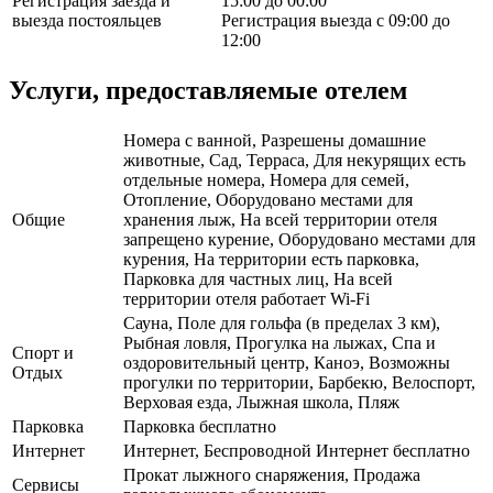
Регистрация заезда и
15:00 до 00:00
выезда постояльцев
Регистрация выезда с 09:00 до
12:00
Услуги, предоставляемые отелем
Номера с ванной, Разрешены домашние
животные, Сад, Терраса, Для некурящих есть
отдельные номера, Номера для семей,
Отопление, Оборудовано местами для
Общие
хранения лыж, На всей территории отеля
запрещено курение, Оборудовано местами для
курения, На территории есть парковка,
Парковка для частных лиц, На всей
территории отеля работает Wi-Fi
Сауна, Поле для гольфа (в пределах 3 км),
Рыбная ловля, Прогулка на лыжах, Спа и
Спорт и
оздоровительный центр, Каноэ, Возможны
Отдых
прогулки по территории, Барбекю, Велоспорт,
Верховая езда, Лыжная школа, Пляж
Парковка
Парковка бесплатно
Интернет
Интернет, Беспроводной Интернет бесплатно
Прокат лыжного снаряжения, Продажа
Сервисы