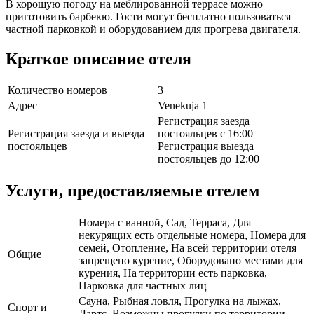
В хорошую погоду на меблированной террасе можно
приготовить барбекю. Гости могут бесплатно пользоваться
частной парковкой и оборудованием для прогрева двигателя.
Краткое описание отеля
Количество номеров
3
Адрес
Venekuja 1
Регистрация заезда
Регистрация заезда и выезда
постояльцев с 16:00
постояльцев
Регистрация выезда
постояльцев до 12:00
Услуги, предоставляемые отелем
Номера с ванной, Сад, Терраса, Для
некурящих есть отдельные номера, Номера для
семей, Отопление, На всей территории отеля
Общие
запрещено курение, Оборудовано местами для
курения, На территории есть парковка,
Парковка для частных лиц
Сауна, Рыбная ловля, Прогулка на лыжах,
Спорт и
Дартс, Возможны прогулки по территории,