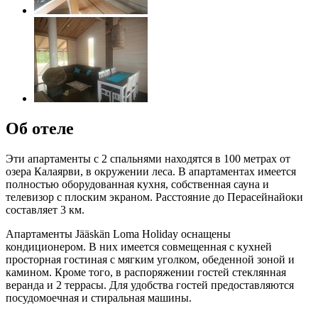
Об отеле
Эти апартаменты с 2 спальнями находятся в 100 метрах от
озера Калаярви, в окружении леса. В апартаментах имеется
полностью оборудованная кухня, собственная сауна и
телевизор с плоским экраном. Расстояние до Перасейнайоки
составляет 3 км.
Апартаменты Jääskän Loma Holiday оснащены
кондиционером. В них имеется совмещенная с кухней
просторная гостиная с мягким уголком, обеденной зоной и
камином. Кроме того, в распоряжении гостей стеклянная
веранда и 2 террасы. Для удобства гостей предоставляются
посудомоечная и стиральная машины.