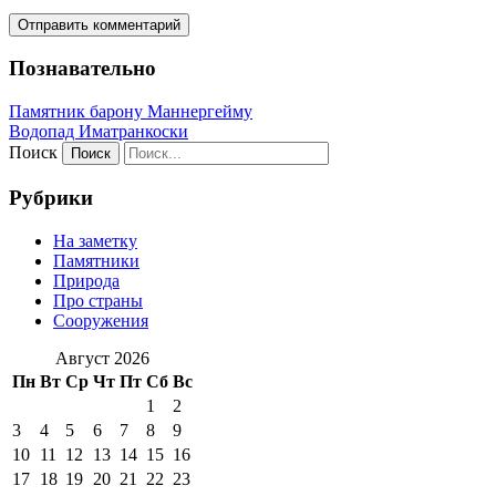
Познавательно
Памятник барону Маннергейму
Водопад Иматранкоски
Поиск
Рубрики
На заметку
Памятники
Природа
Про страны
Сооружения
Август 2026
Пн
Вт
Ср
Чт
Пт
Сб
Вс
1
2
3
4
5
6
7
8
9
10
11
12
13
14
15
16
17
18
19
20
21
22
23