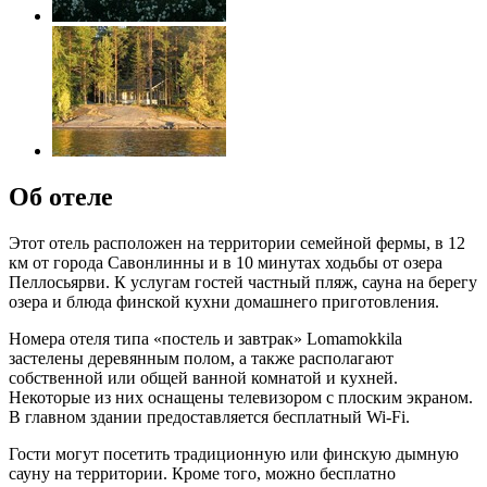
Об отеле
Этот отель расположен на территории семейной фермы, в 12
км от города Савонлинны и в 10 минутах ходьбы от озера
Пеллосьярви. К услугам гостей частный пляж, сауна на берегу
озера и блюда финской кухни домашнего приготовления.
Номера отеля типа «постель и завтрак» Lomamokkila
застелены деревянным полом, а также располагают
собственной или общей ванной комнатой и кухней.
Некоторые из них оснащены телевизором с плоским экраном.
В главном здании предоставляется бесплатный Wi-Fi.
Гости могут посетить традиционную или финскую дымную
сауну на территории. Кроме того, можно бесплатно