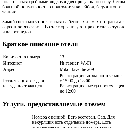
пользоваться гребными лодками для прогулок по озеру. Летом
большой популярностью пользуются волейбол, бадминтон и
теннис.
Зимой гости могут покататься на беговых лыжах по трассам в
окрестностях фермы. В отеле организуют прокат снегоступов
и велосипедов.
Краткое описание отеля
Количество номеров
13
Интернет
Интернет, Wi-Fi
Адрес
Mikonkiventie 209
Регистрация заезда постояльцев
Регистрация заезда и
с 15:00 до 18:00
выезда постояльцев
Регистрация выезда постояльцев
до 12:00
Услуги, предоставляемые отелем
Номера с ванной, Есть ресторан, Сад, Для
некурящих есть отдельные номера, Есть
ускоренная регистрация заезда и отъезда