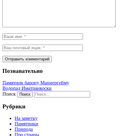
Познавательно
Памятник барону Маннергейму
Водопад Иматранкоски
Поиск
Рубрики
На заметку
Памятники
Природа
Про страны