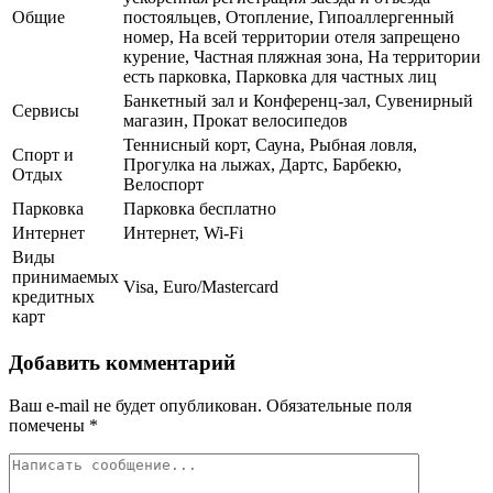
Общие
постояльцев, Отопление, Гипоаллергенный
номер, На всей территории отеля запрещено
курение, Частная пляжная зона, На территории
есть парковка, Парковка для частных лиц
Банкетный зал и Конференц-зал, Сувенирный
Сервисы
магазин, Прокат велосипедов
Теннисный корт, Сауна, Рыбная ловля,
Спорт и
Прогулка на лыжах, Дартс, Барбекю,
Отдых
Велоспорт
Парковка
Парковка бесплатно
Интернет
Интернет, Wi-Fi
Виды
принимаемых
Visa, Euro/Mastercard
кредитных
карт
Добавить комментарий
Ваш e-mail не будет опубликован.
Обязательные поля
помечены
*