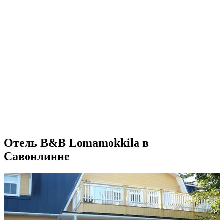
Отель B&B Lomamokkila в
Савонлинне