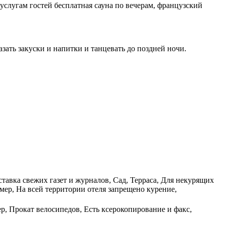
К услугам гостей бесплатная сауна по вечерам, французский
зать закуски и напитки и танцевать до поздней ночи.
тавка свежих газет и журналов, Сад, Терраса, Для некурящих
ер, На всей территории отеля запрещено курение,
ер, Прокат велосипедов, Есть ксерокопирование и факс,