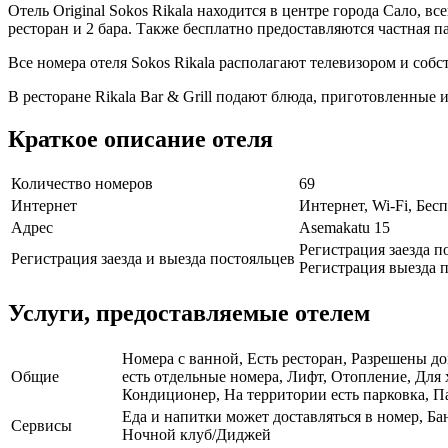
Отель Original Sokos Rikala находится в центре города Сало, в
ресторан и 2 бара. Также бесплатно предоставляются частная па
Все номера отеля Sokos Rikala располагают телевизором и соб
В ресторане Rikala Bar & Grill подают блюда, приготовленные 
Краткое описание отеля
Количество номеров
69
Интернет
Интернет, Wi-Fi, Бе
Адрес
Asemakatu 15
Регистрация заезда п
Регистрация заезда и выезда постояльцев
Регистрация выезда п
Услуги, предоставляемые отелем
Номера с ванной, Есть ресторан, Разрешены до
Общие
есть отдельные номера, Лифт, Отопление, Для
Кондиционер, На территории есть парковка, П
Еда и напитки может доставляться в номер, Ба
Сервисы
Ночной клуб/Диджей