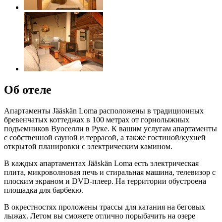
Об отеле
Апартаменты Jääskän Loma расположены в традиционных
бревенчатых коттеджах в 100 метрах от горнолыжных
подъемников Вуоселли в Руке. К вашим услугам апартаменты
с собственной сауной и террасой, а также гостиной/кухней
открытой планировки с электрическим камином.
В каждых апартаментах Jääskän Loma есть электрическая
плита, микроволновая печь и стиральная машина, телевизор с
плоским экраном и DVD-плеер. На территории обустроена
площадка для барбекю.
В окрестностях проложены трассы для катания на беговых
лыжах. Летом вы сможете отлично порыбачить на озере