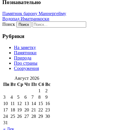
Познавательно
Памятник барону Маннергейму
Водопад Иматранкоски
Поиск
Рубрики
На заметку
Памятники
Природа
Про страны
Сооружения
Август 2026
Пн
Вт
Ср
Чт
Пт
Сб
Вс
1
2
3
4
5
6
7
8
9
10
11
12
13
14
15
16
17
18
19
20
21
22
23
24
25
26
27
28
29
30
31
« Дек