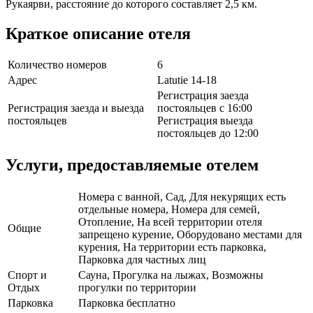
Рукаярви, расстояние до которого составляет 2,5 км.
Краткое описание отеля
Количество номеров
6
Адрес
Latutie 14-18
Регистрация заезда
Регистрация заезда и выезда
постояльцев с 16:00
постояльцев
Регистрация выезда
постояльцев до 12:00
Услуги, предоставляемые отелем
Номера с ванной, Сад, Для некурящих есть
отдельные номера, Номера для семей,
Отопление, На всей территории отеля
Общие
запрещено курение, Оборудовано местами для
курения, На территории есть парковка,
Парковка для частных лиц
Спорт и
Сауна, Прогулка на лыжах, Возможны
Отдых
прогулки по территории
Парковка
Парковка бесплатно