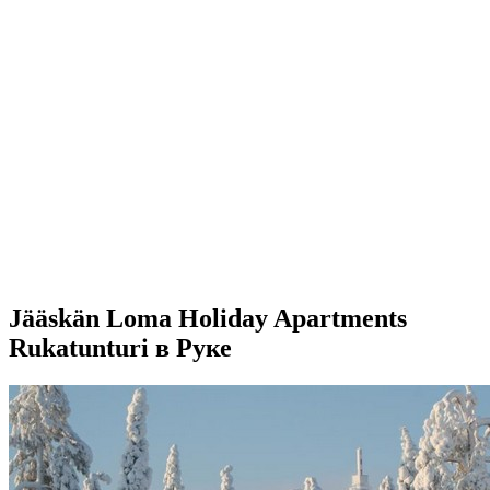
Jääskän Loma Holiday Apartments
Rukatunturi в Руке