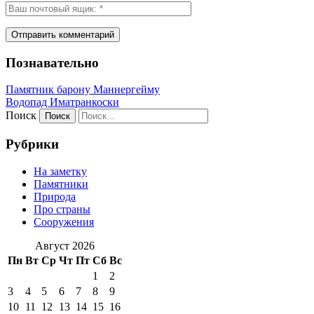
Познавательно
Памятник барону Маннергейму
Водопад Иматранкоски
Поиск
Рубрики
На заметку
Памятники
Природа
Про страны
Сооружения
Август 2026
Пн
Вт
Ср
Чт
Пт
Сб
Вс
1
2
3
4
5
6
7
8
9
10
11
12
13
14
15
16