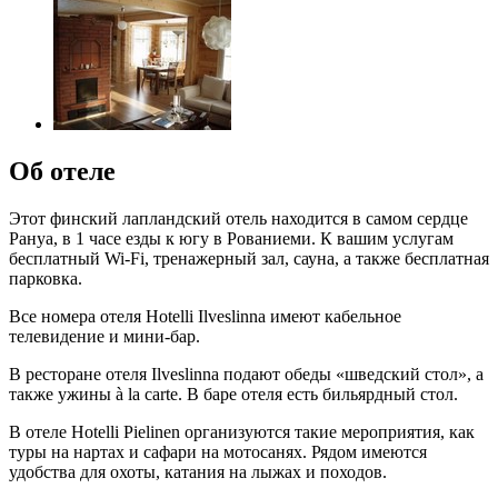
Об отеле
Этот финский лапландский отель находится в самом сердце
Рануа, в 1 часе езды к югу в Рованиеми. К вашим услугам
бесплатный Wi-Fi, тренажерный зал, сауна, а также бесплатная
парковка.
Все номера отеля Hotelli Ilveslinna имеют кабельное
телевидение и мини-бар.
В ресторане отеля Ilveslinna подают обеды «шведский стол», а
также ужины à la carte. В баре отеля есть бильярдный стол.
В отеле Hotelli Pielinen организуются такие мероприятия, как
туры на нартах и сафари на мотосанях. Рядом имеются
удобства для охоты, катания на лыжах и походов.