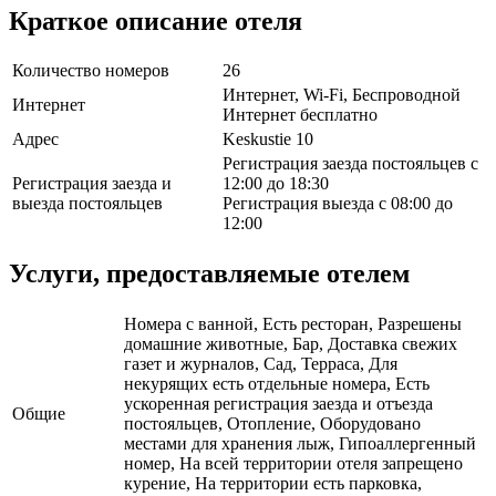
Краткое описание отеля
Количество номеров
26
Интернет, Wi-Fi, Беспроводной
Интернет
Интернет бесплатно
Адрес
Keskustie 10
Регистрация заезда постояльцев с
Регистрация заезда и
12:00 до 18:30
выезда постояльцев
Регистрация выезда с 08:00 до
12:00
Услуги, предоставляемые отелем
Номера с ванной, Есть ресторан, Разрешены
домашние животные, Бар, Доставка свежих
газет и журналов, Сад, Терраса, Для
некурящих есть отдельные номера, Есть
ускоренная регистрация заезда и отъезда
Общие
постояльцев, Отопление, Оборудовано
местами для хранения лыж, Гипоаллергенный
номер, На всей территории отеля запрещено
курение, На территории есть парковка,