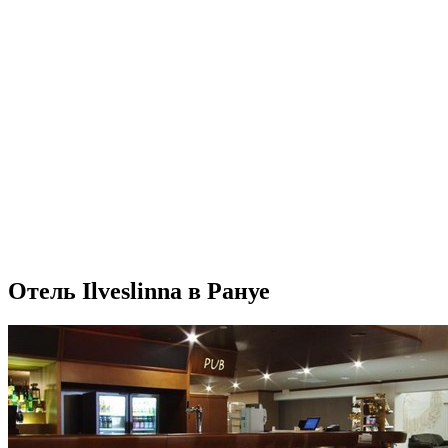
Отель Ilveslinna в Рануе