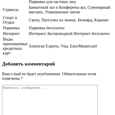
Парковка для частных лиц
Банкетный зал и Конференц-зал, Сувенирный
Сервисы
магазин, Упакованные ланчи
Спорт и
Сауна, Прогулка на лыжах, Бильярд, Караоке
Отдых
Парковка
Парковка бесплатно
Интернет
Интернет, Беспроводной Интернет бесплатно
Виды
принимаемых
American Express, Visa, Euro/Mastercard
кредитных
карт
Добавить комментарий
Ваш e-mail не будет опубликован.
Обязательные поля
помечены
*