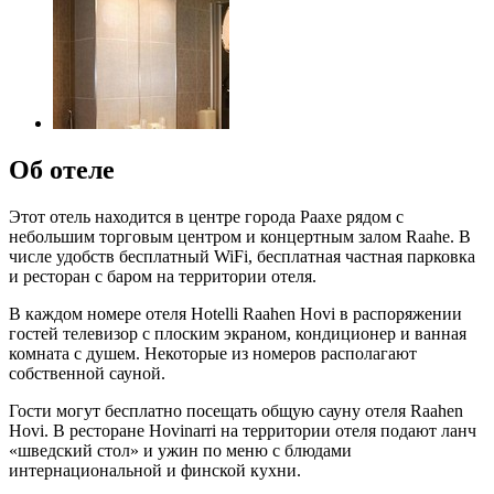
Об отеле
Этот отель находится в центре города Раахе рядом с
небольшим торговым центром и концертным залом Raahe. В
числе удобств бесплатный WiFi, бесплатная частная парковка
и ресторан с баром на территории отеля.
В каждом номере отеля Hotelli Raahen Hovi в распоряжении
гостей телевизор с плоским экраном, кондиционер и ванная
комната с душем. Некоторые из номеров располагают
собственной сауной.
Гости могут бесплатно посещать общую сауну отеля Raahen
Hovi. В ресторане Hovinarri на территории отеля подают ланч
«шведский стол» и ужин по меню с блюдами
интернациональной и финской кухни.