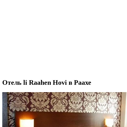
Отель li Raahen Hovi в Раахе