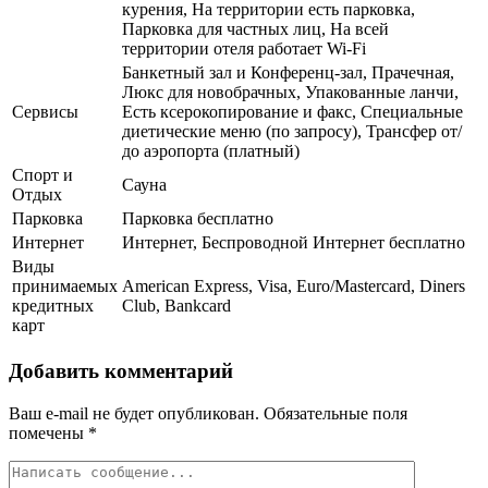
курения, На территории есть парковка,
Парковка для частных лиц, На всей
территории отеля работает Wi-Fi
Банкетный зал и Конференц-зал, Прачечная,
Люкс для новобрачных, Упакованные ланчи,
Сервисы
Есть ксерокопирование и факс, Специальные
диетические меню (по запросу), Трансфер от/
до аэропорта (платный)
Спорт и
Сауна
Отдых
Парковка
Парковка бесплатно
Интернет
Интернет, Беспроводной Интернет бесплатно
Виды
принимаемых
American Express, Visa, Euro/Mastercard, Diners
кредитных
Club, Bankcard
карт
Добавить комментарий
Ваш e-mail не будет опубликован.
Обязательные поля
помечены
*