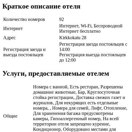
Краткое описание отеля
Количество номеров
92
Интернет, Wi-Fi, Беспроводной
Интернет
Интернет бесплатно
Адрес
Kirkkokatu 28
Регистрация заезда постояльцев с
Регистрация заезда и
14:00
выезда постояльцев
Регистрация выезда постояльцев
до 12:00
Услуги, предоставляемые отелем
Номера с ванной, Есть ресторан, Разрешены
домашние животные, Бар, Круглосуточная
стойка регистрации, Доставка свежих газет и
журналов, Для некурящих есть отдельные
номера, , Номера для семей, Лифт, Отопление,
Для храненения багажа предусмотрены
Общие
камеры, Гипоаллергенный номер, На всей
территории отеля запрещено курение,
Кондиционер, Оборудовано местами для