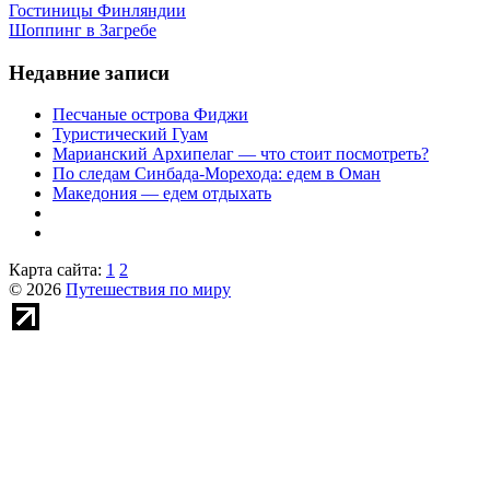
Гостиницы Финляндии
Шоппинг в Загребе
Недавние записи
Песчаные острова Фиджи
Туристический Гуам
Марианский Архипелаг — что стоит посмотреть?
По следам Синбада-Морехода: едем в Оман
Македония — едем отдыхать
Карта сайта:
1
2
© 2026
Путешествия по миру