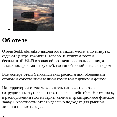
Об отеле
Отель Seikkailulaakso находится в тихом месте, в 15 минутах
езды от центра коммуны Порвоо. К услугам гостей
бесплатный Wi-Fi в зонах общественного пользования, а
также номера с мини-кухней, гостиной зоной и телевизором.
Все номера отеля Seikkailulaakso располагают обеденным
столом и собственной ванной комнатой с душем и феном.
На территории отеля можно взять напрокат каноэ, а
сотрудники могут организовать игры в пейнтбол. Кроме того,
в распоряжении гостей сауна, камин и традиционное финское
лааву. Окрестности отеля идеально подходят для рыбной
ловли и пеших походов.