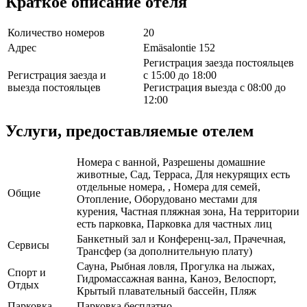
Краткое описание отеля
Количество номеров
20
Адрес
Emäsalontie 152
Регистрация заезда постояльцев
Регистрация заезда и
с 15:00 до 18:00
выезда постояльцев
Регистрация выезда с 08:00 до
12:00
Услуги, предоставляемые отелем
Номера с ванной, Разрешены домашние
животные, Сад, Терраса, Для некурящих есть
отдельные номера, , Номера для семей,
Общие
Отопление, Оборудовано местами для
курения, Частная пляжная зона, На территории
есть парковка, Парковка для частных лиц
Банкетный зал и Конференц-зал, Прачечная,
Сервисы
Трансфер (за дополнительную плату)
Сауна, Рыбная ловля, Прогулка на лыжах,
Спорт и
Гидромассажная ванна, Каноэ, Велоспорт,
Отдых
Крытый плавательный бассейн, Пляж
Парковка
Парковка бесплатно