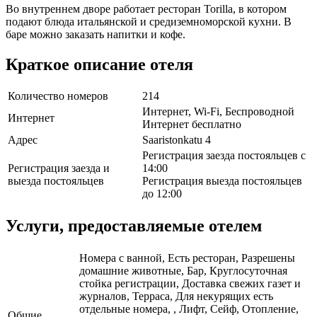
Во внутреннем дворе работает ресторан Torilla, в котором
подают блюда итальянской и средиземноморской кухни. В
баре можно заказать напитки и кофе.
Краткое описание отеля
Количество номеров
214
Интернет, Wi-Fi, Беспроводной
Интернет
Интернет бесплатно
Адрес
Saaristonkatu 4
Регистрация заезда постояльцев с
Регистрация заезда и
14:00
выезда постояльцев
Регистрация выезда постояльцев
до 12:00
Услуги, предоставляемые отелем
Номера с ванной, Есть ресторан, Разрешены
домашние животные, Бар, Круглосуточная
стойка регистрации, Доставка свежих газет и
журналов, Терраса, Для некурящих есть
отдельные номера, , Лифт, Сейф, Отопление,
Общие