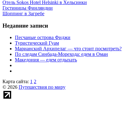
Отель Sokos Hotel Helsinki в Хельсинки
Гостиницы Финляндии
Шоппинг в Загребе
Недавние записи
Песчаные острова Фиджи
Туристический Гуам
Марианский Архипелаг — что стоит посмотреть?
По следам Синбада-Морехода: едем в Оман
Македония — едем отдыхать
Карта сайта:
1
2
© 2026
Путешествия по миру