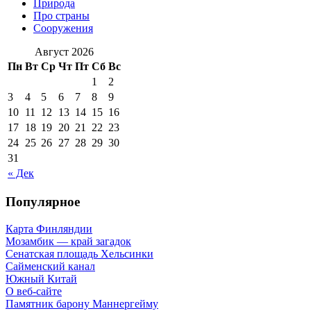
Природа
Про страны
Сооружения
Август 2026
Пн
Вт
Ср
Чт
Пт
Сб
Вс
1
2
3
4
5
6
7
8
9
10
11
12
13
14
15
16
17
18
19
20
21
22
23
24
25
26
27
28
29
30
31
« Дек
Популярное
Карта Финляндии
Мозамбик — край загадок
Сенатская площадь Хельсинки
Сайменский канал
Южный Китай
О веб-сайте
Памятник барону Маннергейму