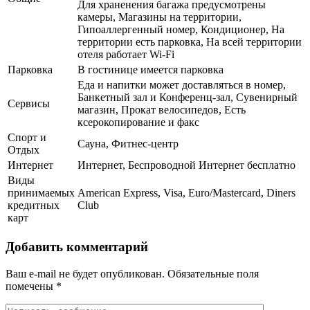
Для храненения багажа предусмотрены
камеры, Магазины на территории,
Гипоаллергенный номер, Кондиционер, На
территории есть парковка, На всей территории
отеля работает Wi-Fi
Парковка
В гостинице имеется парковка
Еда и напитки может доставляться в номер,
Банкетный зал и Конференц-зал, Сувенирный
Сервисы
магазин, Прокат велосипедов, Есть
ксерокопирование и факс
Спорт и
Сауна, Фитнес-центр
Отдых
Интернет
Интернет, Беспроводной Интернет бесплатно
Виды
принимаемых
American Express, Visa, Euro/Mastercard, Diners
кредитных
Club
карт
Добавить комментарий
Ваш e-mail не будет опубликован.
Обязательные поля
помечены
*