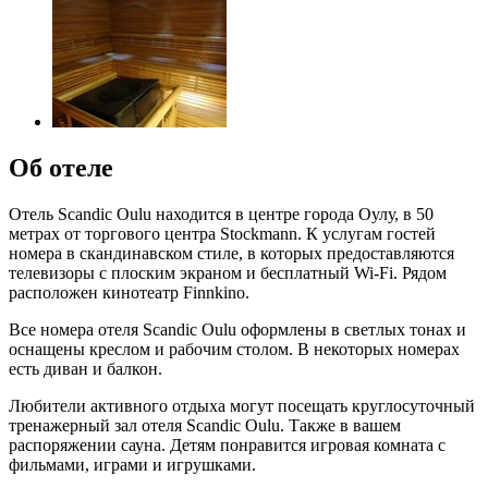
Об отеле
Отель Scandic Oulu находится в центре города Оулу, в 50
метрах от торгового центра Stockmann. К услугам гостей
номера в скандинавском стиле, в которых предоставляются
телевизоры с плоским экраном и бесплатный Wi-Fi. Рядом
расположен кинотеатр Finnkino.
Все номера отеля Scandic Oulu оформлены в светлых тонах и
оснащены креслом и рабочим столом. В некоторых номерах
есть диван и балкон.
Любители активного отдыха могут посещать круглосуточный
тренажерный зал отеля Scandic Oulu. Также в вашем
распоряжении сауна. Детям понравится игровая комната с
фильмами, играми и игрушками.