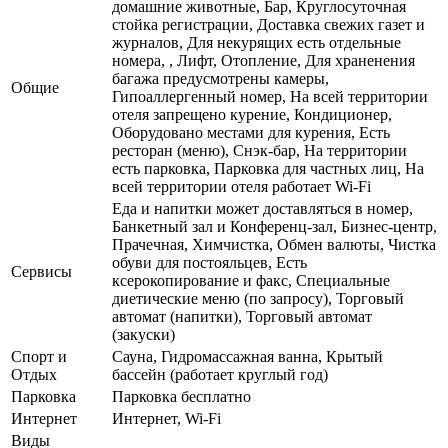
домашние животные, Бар, Круглосуточная
стойка регистрации, Доставка свежих газет и
журналов, Для некурящих есть отдельные
номера, , Лифт, Отопление, Для храненения
багажа предусмотрены камеры,
Общие
Гипоаллергенный номер, На всей территории
отеля запрещено курение, Кондиционер,
Оборудовано местами для курения, Есть
ресторан (меню), Снэк-бар, На территории
есть парковка, Парковка для частных лиц, На
всей территории отеля работает Wi-Fi
Еда и напитки может доставляться в номер,
Банкетный зал и Конференц-зал, Бизнес-центр,
Прачечная, Химчистка, Обмен валюты, Чистка
обуви для постояльцев, Есть
Сервисы
ксерокопирование и факс, Специальные
диетические меню (по запросу), Торговый
автомат (напитки), Торговый автомат
(закуски)
Спорт и
Сауна, Гидромассажная ванна, Крытый
Отдых
бассейн (работает круглый год)
Парковка
Парковка бесплатно
Интернет
Интернет, Wi-Fi
Виды