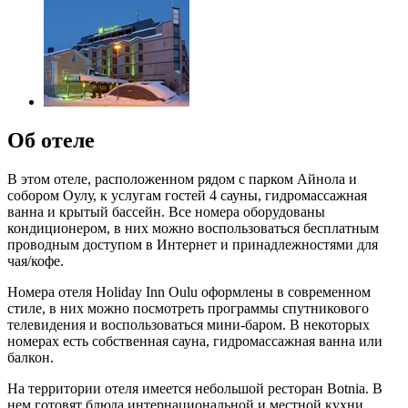
Об отеле
В этом отеле, расположенном рядом с парком Айнола и
собором Оулу, к услугам гостей 4 сауны, гидромассажная
ванна и крытый бассейн. Все номера оборудованы
кондиционером, в них можно воспользоваться бесплатным
проводным доступом в Интернет и принадлежностями для
чая/кофе.
Номера отеля Holiday Inn Oulu оформлены в современном
стиле, в них можно посмотреть программы спутникового
телевидения и воспользоваться мини-баром. В некоторых
номерах есть собственная сауна, гидромассажная ванна или
балкон.
На территории отеля имеется небольшой ресторан Botnia. В
нем готовят блюда интернациональной и местной кухни,