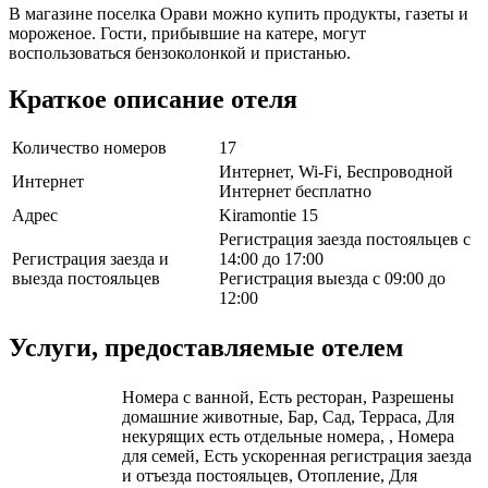
В магазине поселка Орави можно купить продукты, газеты и
мороженое. Гости, прибывшие на катере, могут
воспользоваться бензоколонкой и пристанью.
Краткое описание отеля
Количество номеров
17
Интернет, Wi-Fi, Беспроводной
Интернет
Интернет бесплатно
Адрес
Kiramontie 15
Регистрация заезда постояльцев с
Регистрация заезда и
14:00 до 17:00
выезда постояльцев
Регистрация выезда с 09:00 до
12:00
Услуги, предоставляемые отелем
Номера с ванной, Есть ресторан, Разрешены
домашние животные, Бар, Сад, Терраса, Для
некурящих есть отдельные номера, , Номера
для семей, Есть ускоренная регистрация заезда
и отъезда постояльцев, Отопление, Для