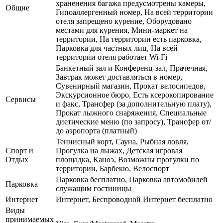
храненения багажа предусмотрены камеры,
Общие
Гипоаллергенный номер, На всей территории
отеля запрещено курение, Оборудовано
местами для курения, Мини-маркет на
территории, На территории есть парковка,
Парковка для частных лиц, На всей
территории отеля работает Wi-Fi
Банкетный зал и Конференц-зал, Прачечная,
Завтрак может доставляться в номер,
Сувенирный магазин, Прокат велосипедов,
Экскурсионное бюро, Есть ксерокопирование
Сервисы
и факс, Трансфер (за дополнительную плату),
Прокат лыжного снаряжения, Специальные
диетические меню (по запросу), Трансфер от/
до аэропорта (платный)
Теннисный корт, Сауна, Рыбная ловля,
Спорт и
Прогулка на лыжах, Детская игровая
Отдых
площадка, Каноэ, Возможны прогулки по
территории, Барбекю, Велоспорт
Парковка бесплатно, Парковка автомобилей
Парковка
служащим гостиницы
Интернет
Интернет, Беспроводной Интернет бесплатно
Виды
принимаемых