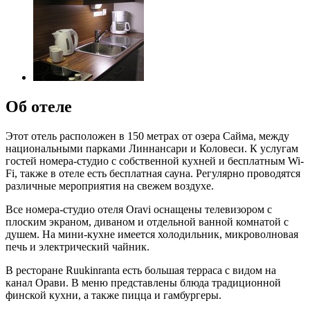
Об отеле
Этот отель расположен в 150 метрах от озера Сайма, между
национальными парками Линнансари и Коловеси. К услугам
гостей номера-студио с собственной кухней и бесплатным Wi-
Fi, также в отеле есть бесплатная сауна. Регулярно проводятся
различные мероприятия на свежем воздухе.
Все номера-студио отеля Oravi оснащены телевизором с
плоским экраном, диваном и отдельной ванной комнатой с
душем. На мини-кухне имеется холодильник, микроволновая
печь и электрический чайник.
В ресторане Ruukinranta есть большая терраса с видом на
канал Орави. В меню представлены блюда традиционной
финской кухни, а также пицца и гамбургеры.