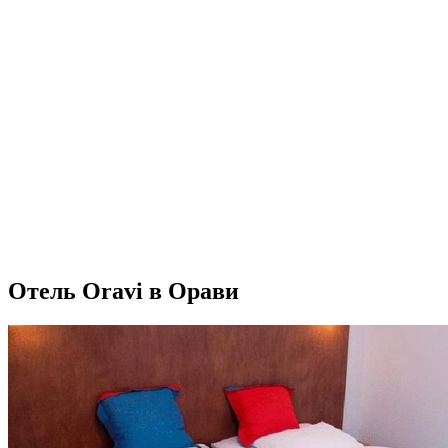
Отель Oravi в Орави