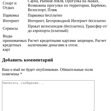
Сауна, Рыбная ловля, Прогулка на лыжах,
Спорт и
Возможны прогулки по территории, Барбекю,
Отдых
Велоспорт, Пляж
Парковка
Парковка бесплатно
Интернет
Интернет, Беспроводной Интернет бесплатно
Прокат велосипедов (бесплатно), Трансфер от/
Сервисы
до аэропорта (платный)
Виды
принимаемых
Расчет кредитными картами запрещен, Расчет
кредитных
наличными деньгами в отеле.
карт
Добавить комментарий
Ваш e-mail не будет опубликован.
Обязательные поля
помечены
*