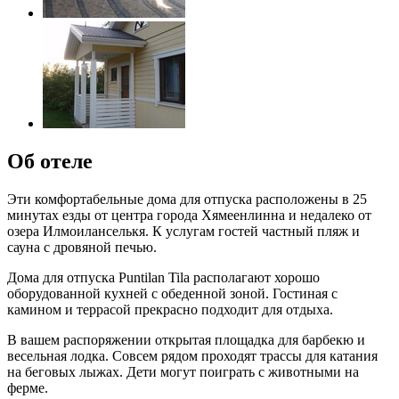
Об отеле
Эти комфортабельные дома для отпуска расположены в 25
минутах езды от центра города Хямеенлинна и недалеко от
озера Илмоиланселькя. К услугам гостей частный пляж и
сауна с дровяной печью.
Дома для отпуска Puntilan Tila располагают хорошо
оборудованной кухней с обеденной зоной. Гостиная с
камином и террасой прекрасно подходит для отдыха.
В вашем распоряжении открытая площадка для барбекю и
весельная лодка. Совсем рядом проходят трассы для катания
на беговых лыжах. Дети могут поиграть с животными на
ферме.