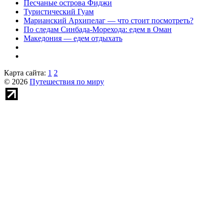
Песчаные острова Фиджи
Туристический Гуам
Марианский Архипелаг — что стоит посмотреть?
По следам Синбада-Морехода: едем в Оман
Македония — едем отдыхать
Карта сайта:
1
2
© 2026
Путешествия по миру