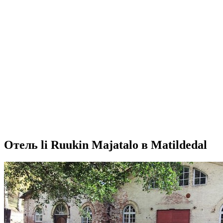
Отель li Ruukin Majatalo в Matildedal