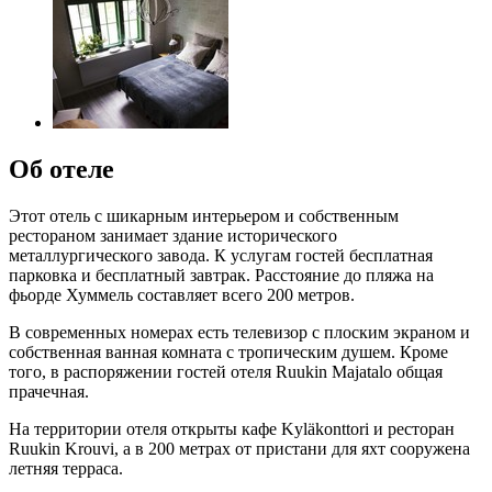
Об отеле
Этот отель с шикарным интерьером и собственным
рестораном занимает здание исторического
металлургического завода. К услугам гостей бесплатная
парковка и бесплатный завтрак. Расстояние до пляжа на
фьорде Хуммель составляет всего 200 метров.
В современных номерах есть телевизор с плоским экраном и
собственная ванная комната с тропическим душем. Кроме
того, в распоряжении гостей отеля Ruukin Majatalo общая
прачечная.
На территории отеля открыты кафе Kyläkonttori и ресторан
Ruukin Krouvi, а в 200 метрах от пристани для яхт сооружена
летняя терраса.