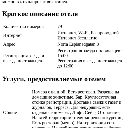
можно взять напрокат велосипед.
Краткое описание отеля
Количество номеров
79
Интернет, Wi-Fi, Беспроводной
Интернет
Интернет бесплатно
Адрес
Norra Esplanadgatan 3
Регистрация заезда постояльцев с
Регистрация заезда и
15:00
выезда постояльцев
Регистрация выезда постояльцев
до 12:00
Услуги, предоставляемые отелем
Номера с ванной, Есть ресторан, Разрешены
домашние животные, Бар, Круглосуточная
стойка регистрации, Доставка свежих газет и
журналов, Терраса, Для некурящих есть
Общие
отдельные номера, , Лифт, Сейф, Отопление,
На всей территории отеля запрещено курение,
Есть ресторан (меню), На территории есть
парковка, На всей территории отеля работает