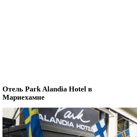
Отель Park Alandia Hotel в
Мариехамне