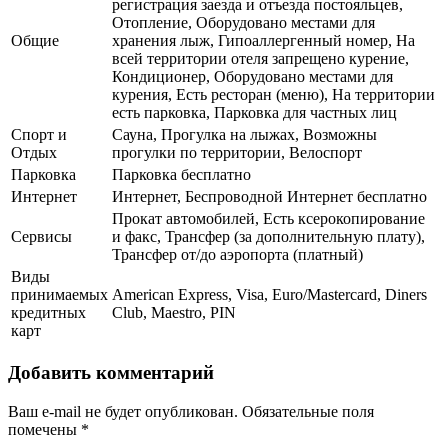
регистрация заезда и отъезда постояльцев,
Отопление, Оборудовано местами для
Общие
хранения лыж, Гипоаллергенный номер, На
всей территории отеля запрещено курение,
Кондиционер, Оборудовано местами для
курения, Есть ресторан (меню), На территории
есть парковка, Парковка для частных лиц
Спорт и
Сауна, Прогулка на лыжах, Возможны
Отдых
прогулки по территории, Велоспорт
Парковка
Парковка бесплатно
Интернет
Интернет, Беспроводной Интернет бесплатно
Прокат автомобилей, Есть ксерокопирование
Сервисы
и факс, Трансфер (за дополнительную плату),
Трансфер от/до аэропорта (платный)
Виды
принимаемых
American Express, Visa, Euro/Mastercard, Diners
кредитных
Club, Maestro, PIN
карт
Добавить комментарий
Ваш e-mail не будет опубликован.
Обязательные поля
помечены
*