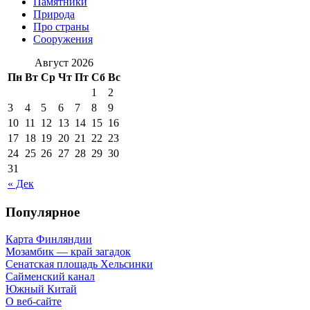
Памятники
Природа
Про страны
Сооружения
Август 2026
Пн
Вт
Ср
Чт
Пт
Сб
Вс
1
2
3
4
5
6
7
8
9
10
11
12
13
14
15
16
17
18
19
20
21
22
23
24
25
26
27
28
29
30
31
« Дек
Популярное
Карта Финляндии
Мозамбик — край загадок
Сенатская площадь Хельсинки
Сайменский канал
Южный Китай
О веб-сайте