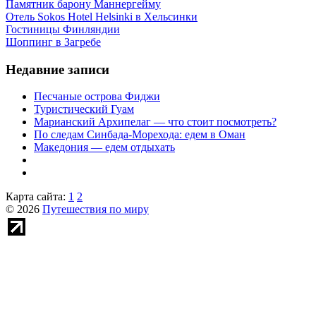
Памятник барону Маннергейму
Отель Sokos Hotel Helsinki в Хельсинки
Гостиницы Финляндии
Шоппинг в Загребе
Недавние записи
Песчаные острова Фиджи
Туристический Гуам
Марианский Архипелаг — что стоит посмотреть?
По следам Синбада-Морехода: едем в Оман
Македония — едем отдыхать
Карта сайта:
1
2
© 2026
Путешествия по миру