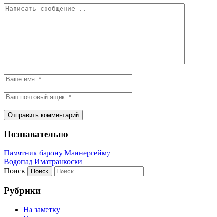
Познавательно
Памятник барону Маннергейму
Водопад Иматранкоски
Поиск
Рубрики
На заметку