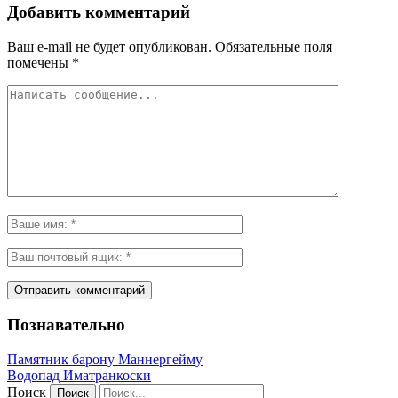
Добавить комментарий
Ваш e-mail не будет опубликован.
Обязательные поля
помечены
*
Познавательно
Памятник барону Маннергейму
Водопад Иматранкоски
Поиск