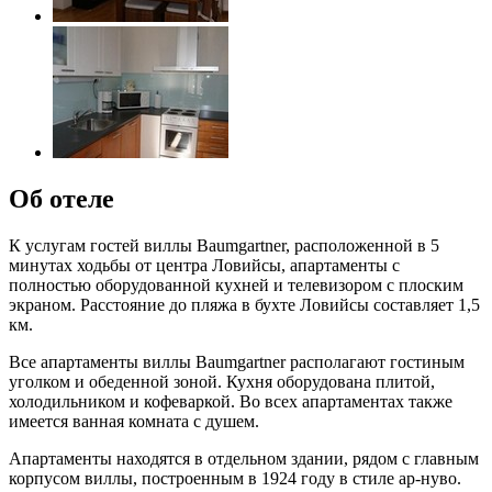
Об отеле
К услугам гостей виллы Baumgartner, расположенной в 5
минутах ходьбы от центра Ловийсы, апартаменты с
полностью оборудованной кухней и телевизором с плоским
экраном. Расстояние до пляжа в бухте Ловийсы составляет 1,5
км.
Все апартаменты виллы Baumgartner располагают гостиным
уголком и обеденной зоной. Кухня оборудована плитой,
холодильником и кофеваркой. Во всех апартаментах также
имеется ванная комната с душем.
Апартаменты находятся в отдельном здании, рядом с главным
корпусом виллы, построенным в 1924 году в стиле ар-нуво.