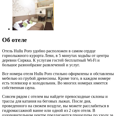
Об отеле
Отель Hullu Poro удобно расположен в самом сердце
горнолыжного курорта Леви, в 5 минутах ходьбы от центра
деревни Сиркка. К услугам гостей бесплатный Wi-Fi и
большое разнообразие развлечений и услуг.
Все номера отеля Hullu Poro стильно оформлены и обставлены
мебелью из грубой древесины. Кроме того, в каждом номере
есть телевизор и холодильник. Во многих номерах имеется
собственная сауна.
Совсем рядом с отелем вы найдете превосходные склоны и
трассы для катания на беговых лыжах. После дня,
проведенного на свежем воздухе, вы можете расслабиться в
гидромассажной ванне или одной из 2 саун отеля. В
оздоровительном центре предлагаются процедуры по уходу за