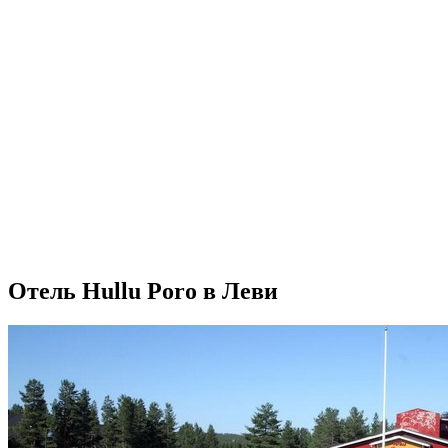
Отель Hullu Poro в Леви