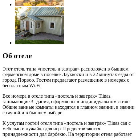
Об отеле
Этот отель типа «постель и завтрак» расположен в бывшем
фермерском доме в поселке Лауккоски и в 22 минутах езды от
города Порвоо. Гостям предлагают размещение в номерах с
бесплатным Wi-Fi.
Все номера в отеле типа «постель и завтрак» Tiinas,
занимающие 3 здания, оформлены в индивидуальном стиле.
Общие ванные комнаты находятся в главном здании, в здании
с сауной и в бывшем амбаре.
К услугам гостей отеля типа «постель и завтрак» Tiinas сад с
мебелью и лужайка для игр. Предоставляются
принадлежности для барбекю. На территории отеля работает