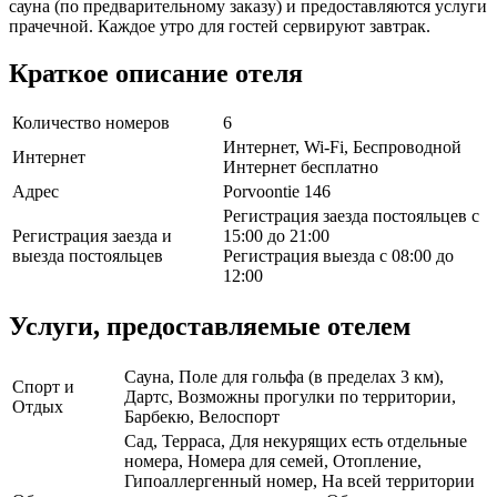
сауна (по предварительному заказу) и предоставляются услуги
прачечной. Каждое утро для гостей сервируют завтрак.
Краткое описание отеля
Количество номеров
6
Интернет, Wi-Fi, Беспроводной
Интернет
Интернет бесплатно
Адрес
Porvoontie 146
Регистрация заезда постояльцев с
Регистрация заезда и
15:00 до 21:00
выезда постояльцев
Регистрация выезда с 08:00 до
12:00
Услуги, предоставляемые отелем
Сауна, Поле для гольфа (в пределах 3 км),
Спорт и
Дартс, Возможны прогулки по территории,
Отдых
Барбекю, Велоспорт
Сад, Терраса, Для некурящих есть отдельные
номера, Номера для семей, Отопление,
Гипоаллергенный номер, На всей территории