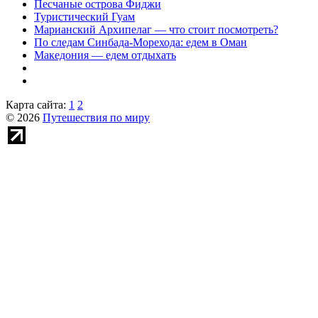
Песчаные острова Фиджи
Туристический Гуам
Марианский Архипелаг — что стоит посмотреть?
По следам Синбада-Морехода: едем в Оман
Македония — едем отдыхать
Карта сайта:
1
2
© 2026
Путешествия по миру