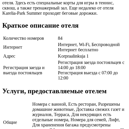
отеля. Здесь есть специальные корты для игры в теннис,
сквош, а также тренажерный зал. Еще недалеко от отеля
Karelia-Park Summer проходят беговые дорожки.
Краткое описание отеля
Количество номеров
84
Интернет, Wi-Fi, Беспроводной
Интернет
Интернет бесплатно
Адрес
Korpraalinkuja 1
Регистрация заезда постояльцев с
Регистрация заезда и
14:00 до 18:00
выезда постояльцев
Регистрация выезда с 07:00 до
12:00
Услуги, предоставляемые отелем
Номера с ванной, Есть ресторан, Разрешены
домашние животные, Доставка свежих газет и
журналов, Терраса, Для некурящих есть
отдельные номера, Номера для семей, Лифт,
Общие
Для храненения багажа предусмотрены