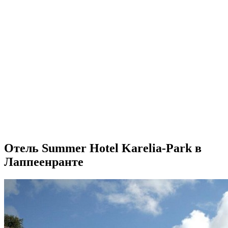
Отель Summer Hotel Karelia-Park в
Лаппеенранте