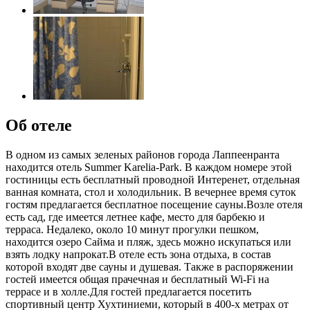
Об отеле
В одном из самых зеленых районов города Лаппеенранта
находится отель Summer Karelia-Park. В каждом номере этой
гостиницы есть бесплатный проводной Интеренет, отдельная
ванная комната, стол и холодильник. В вечернее время суток
гостям предлагается бесплатное посещение сауны.Возле отеля
есть сад, где имеется летнее кафе, место для барбекю и
терраса. Недалеко, около 10 минут прогулки пешком,
находится озеро Сайма и пляж, здесь можно искупаться или
взять лодку напрокат.В отеле есть зона отдыха, в состав
которой входят две сауны и душевая. Также в распоряжении
гостей имеется общая прачечная и бесплатный Wi-Fi на
террасе и в холле.Для гостей предлагается посетить
спортивный центр Хухтиниеми, который в 400-х метрах от