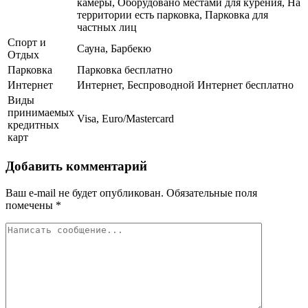
камеры, Оборудовано местами для курения, На
территории есть парковка, Парковка для
частных лиц
Спорт и
Сауна, Барбекю
Отдых
Парковка
Парковка бесплатно
Интернет
Интернет, Беспроводной Интернет бесплатно
Виды
принимаемых
Visa, Euro/Mastercard
кредитных
карт
Добавить комментарий
Ваш e-mail не будет опубликован.
Обязательные поля
помечены
*