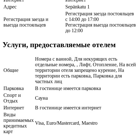
Адрес
Sepänkatu 1
Регистрация заезда постояльцев
Регистрация заезда и
с 14:00 до 17:00
выезда постояльцев
Регистрация выезда постояльцев
до 12:00
Услуги, предоставляемые отелем
Номера с ванной, Для некурящих есть
отдельные номера, , Лифт, Отопление, На всей
Общие
территории отеля запрещено курение, На
территории есть парковка, Парковка для
частных лиц
Парковка
В гостинице имеется парковка
Спорт и
Сауна
Отдых
Интернет
В гостинице имеется интернет
Виды
принимаемых
Visa, Euro/Mastercard, Maestro
кредитных
карт