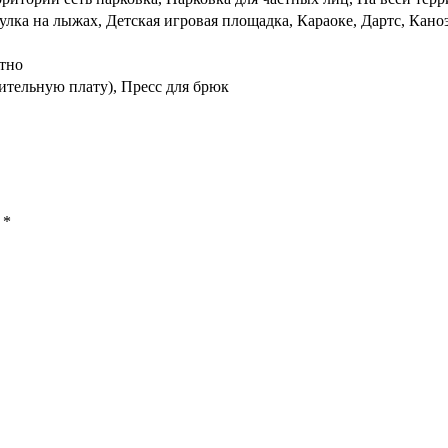
улка на лыжах, Детская игровая площадка, Караоке, Дартс, Кан
тно
ительную плату), Пресс для брюк
ы
*