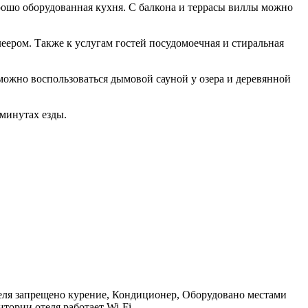
орошо оборудованная кухня. С балкона и террасы виллы можно
еером. Также к услугам гостей посудомоечная и стиральная
 можно воспользоваться дымовой сауной у озера и деревянной
 минутах езды.
теля запрещено курение, Кондиционер, Оборудовано местами
итории отеля работает Wi-Fi