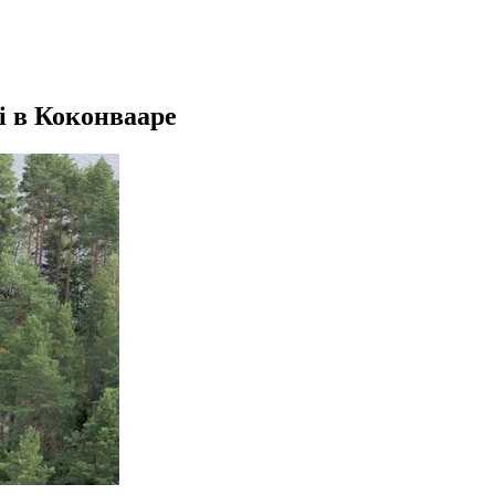
i в Коконвааре