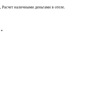
 Расчет наличными деньгами в отеле.
ы
*