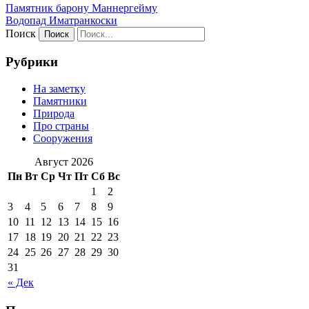
Памятник барону Маннергейму
Водопад Иматранкоски
Поиск
Рубрики
На заметку
Памятники
Природа
Про страны
Сооружения
Август 2026
Пн
Вт
Ср
Чт
Пт
Сб
Вс
1
2
3
4
5
6
7
8
9
10
11
12
13
14
15
16
17
18
19
20
21
22
23
24
25
26
27
28
29
30
31
« Дек