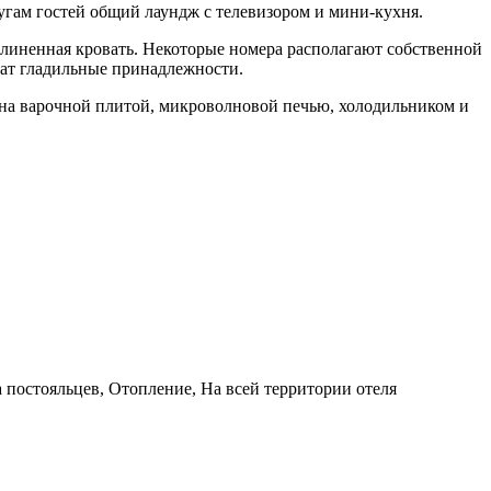
лугам гостей общий лаундж с телевизором и мини-кухня.
длиненная кровать. Некоторые номера располагают собственной
кат гладильные принадлежности.
ена варочной плитой, микроволновой печью, холодильником и
а постояльцев, Отопление, На всей территории отеля