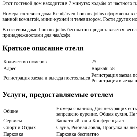
Этот гостевой дом находится в 7 минутах ходьбы от частного п
Номера гостевого дома Kemijärven Lomamajoitus оформлены в 
ванной комнатой, мини-кухней и телевизором. Гости других 
В гостевом доме Lomamajoitus бесплатно предоставляется вес
принадлежностями для чая/кофе.
Краткое описание отеля
Количество номеров
25
Адрес
Rajakatu 58
Регистрация заезда п
Регистрация заезда и выезда постояльцев
Регистрация выезда п
Услуги, предоставляемые отелем
Номера с ванной, Для некурящих есть 
Общие
запрещено курение, Общая кухня, На 
Сервисы
Банкетный зал и Конференц-зал
Спорт и Отдых
Сауна, Рыбная ловля, Прогулка на л
Парковка
Парковка бесплатно