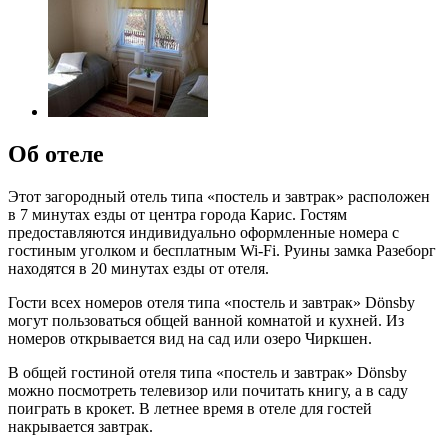
Об отеле
Этот загородный отель типа «постель и завтрак» расположен
в 7 минутах езды от центра города Карис. Гостям
предоставляются индивидуально оформленные номера с
гостиным уголком и бесплатным Wi-Fi. Руины замка Разеборг
находятся в 20 минутах езды от отеля.
Гости всех номеров отеля типа «постель и завтрак» Dönsby
могут пользоваться общей ванной комнатой и кухней. Из
номеров открывается вид на сад или озеро Чиркшен.
В общей гостиной отеля типа «постель и завтрак» Dönsby
можно посмотреть телевизор или почитать книгу, а в саду
поиграть в крокет. В летнее время в отеле для гостей
накрывается завтрак.