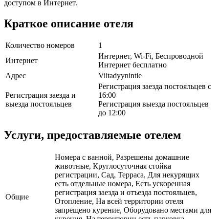
доступом в Интернет.
Краткое описание отеля
Количество номеров
1
Интернет, Wi-Fi, Беспроводной
Интернет
Интернет бесплатно
Адрес
Viitadyynintie
Регистрация заезда постояльцев с
Регистрация заезда и
16:00
выезда постояльцев
Регистрация выезда постояльцев
до 12:00
Услуги, предоставляемые отелем
Номера с ванной, Разрешены домашние
животные, Круглосуточная стойка
регистрации, Сад, Терраса, Для некурящих
есть отдельные номера, Есть ускоренная
регистрация заезда и отъезда постояльцев,
Общие
Отопление, На всей территории отеля
запрещено курение, Оборудовано местами для
курения, На территории есть парковка,