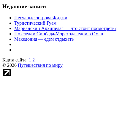
Недавние записи
Песчаные острова Фиджи
Туристический Гуам
Марианский Архипелаг — что стоит посмотреть?
По следам Синбада-Морехода: едем в Оман
Македония — едем отдыхать
Карта сайта:
1
2
© 2026
Путешествия по миру