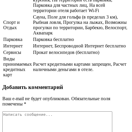
Парковка для частных лиц, На всей
территории отеля работает Wi-Fi
Сауна, Поле для гольфа (в пределах 3 км),
Спорт и
Рыбная ловля, Прогулка на лыжах, Возможны
Отдых
прогулки по территории, Барбекю, Велоспорт,
Аквапарк
Парковка
Парковка бесплатно
Интернет
Интернет, Беспроводной Интернет бесплатно
Сервисы
Прокат велосипедов (бесплатно)
Виды
принимаемых
Расчет кредитными картами запрещен, Расчет
кредитных
наличными деньгами в отеле.
карт
Добавить комментарий
Ваш e-mail не будет опубликован.
Обязательные поля
помечены
*