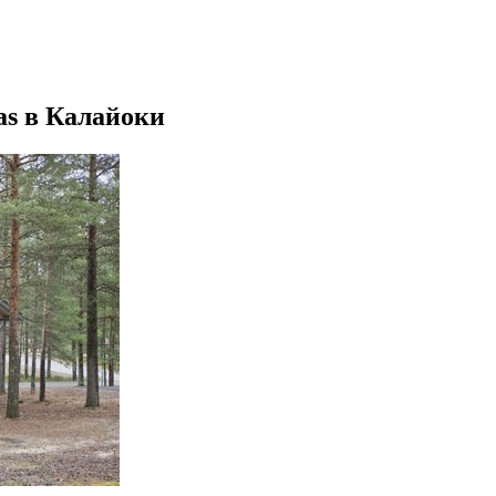
as в Калайоки