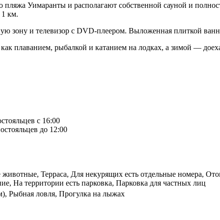
о пляжа Уимаранты и располагают собственной сауной и полнос
1 км.
тиную зону и телевизор с DVD-плеером. Выложенная плиткой ванн
 как плаванием, рыбалкой и катанием на лодках, а зимой — доех
остояльцев с 16:00
остояльцев до 12:00
животные, Терраса, Для некурящих есть отдельные номера, Ото
ие, На территории есть парковка, Парковка для частных лиц
км), Рыбная ловля, Прогулка на лыжах