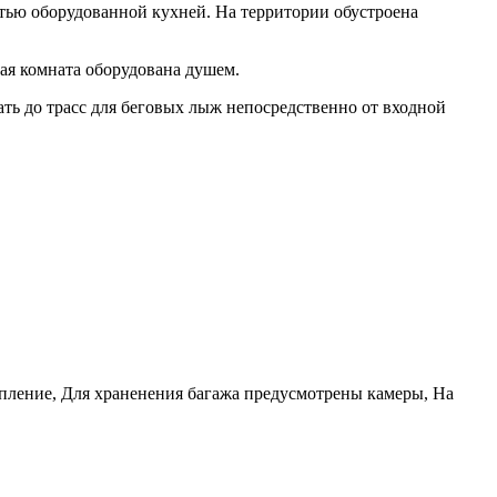
тью оборудованной кухней. На территории обустроена
ая комната оборудована душем.
ать до трасс для беговых лыж непосредственно от входной
пление, Для храненения багажа предусмотрены камеры, На