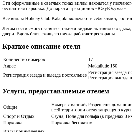
Эти оформленные в светлых тонах виллы находятся у песчаног
бесплатная парковка. До парка аттракционов «ЮкуЮкумаа» — 
Все виллы Holiday Club Kalajoki включают в себя камин, гос
Летом гости смогут заняться такими видами активного отдыха,
двери. Вдоль близлежащего пляжа работают рестораны.
Краткое описание отеля
Количество номеров
17
Адрес
Matkailutie 150
Регистрация заезда п
Регистрация заезда и выезда постояльцев
Регистрация выезда п
Услуги, предоставляемые отелем
Номера с ванной, Разрешены домашние 
Общие
всей территории отеля запрещено курен
Спорт и Отдых
Сауна, Поле для гольфа (в пределах 3 
Парковка
Парковка бесплатно
Виды принимаемых