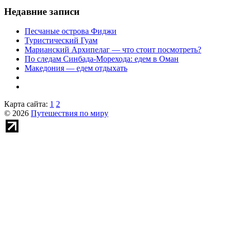
Недавние записи
Песчаные острова Фиджи
Туристический Гуам
Марианский Архипелаг — что стоит посмотреть?
По следам Синбада-Морехода: едем в Оман
Македония — едем отдыхать
Карта сайта:
1
2
© 2026
Путешествия по миру