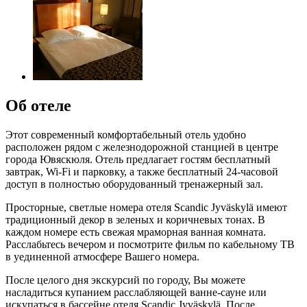
Об отеле
Этот современный комфортабельный отель удобно
расположен рядом с железнодорожной станцией в центре
города Ювяскюля. Отель предлагает гостям бесплатный
завтрак, Wi-Fi и парковку, а также бесплатный 24-часовой
доступ в полностью оборудованный тренажерный зал.
Просторные, светлые номера отеля Scandic Jyväskylä имеют
традиционный декор в зеленых и коричневых тонах. В
каждом номере есть свежая мраморная ванная комната.
Расслабьтесь вечером и посмотрите фильм по кабельному ТВ
в уединенной атмосфере Вашего номера.
После целого дня экскурсий по городу, Вы можете
насладиться купанием расслабляющей ванне-сауне или
искупаться в бассейне отеля Scandic Jyväskylä. После,