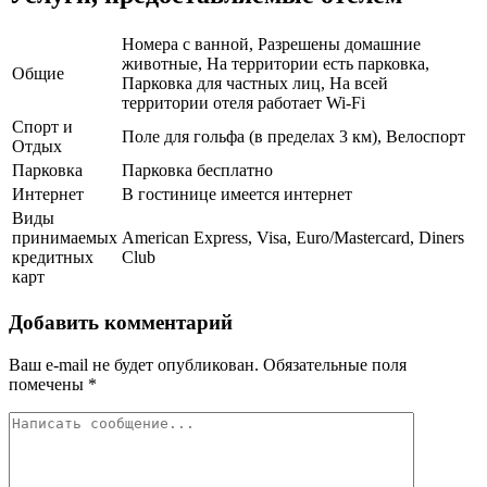
Номера с ванной, Разрешены домашние
животные, На территории есть парковка,
Общие
Парковка для частных лиц, На всей
территории отеля работает Wi-Fi
Спорт и
Поле для гольфа (в пределах 3 км), Велоспорт
Отдых
Парковка
Парковка бесплатно
Интернет
В гостинице имеется интернет
Виды
принимаемых
American Express, Visa, Euro/Mastercard, Diners
кредитных
Club
карт
Добавить комментарий
Ваш e-mail не будет опубликован.
Обязательные поля
помечены
*