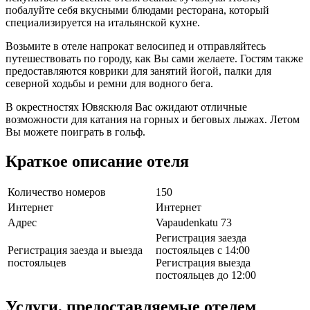
побалуйте себя вкусными блюдами ресторана, который
специализируется на итальянской кухне.
Возьмите в отеле напрокат велосипед и отправляйтесь
путешествовать по городу, как Вы сами желаете. Гостям также
предоставляются коврики для занятий йогой, палки для
северной ходьбы и ремни для водного бега.
В окрестностях Ювяскюля Вас ожидают отличные
возможности для катания на горных и беговых лыжах. Летом
Вы можете поиграть в гольф.
Краткое описание отеля
Количество номеров
150
Интернет
Интернет
Адрес
Vapaudenkatu 73
Регистрация заезда
Регистрация заезда и выезда
постояльцев с 14:00
постояльцев
Регистрация выезда
постояльцев до 12:00
Услуги, предоставляемые отелем