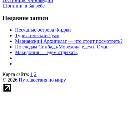
Гостиницы Финляндии
Шоппинг в Загребе
Недавние записи
Песчаные острова Фиджи
Туристический Гуам
Марианский Архипелаг — что стоит посмотреть?
По следам Синбада-Морехода: едем в Оман
Македония — едем отдыхать
Карта сайта:
1
2
© 2026
Путешествия по миру