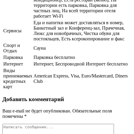
территории есть парковка, Парковка для
частных лиц, На всей территории отеля
работает Wi-Fi
Еда и напитки может доставляться в номер,
Банкетный зал и Конференц-зал, Прачечная,
Сервисы
Люкс для новобрачных, Чистка обуви для
постояльцев, Есть ксерокопирование и факс
Спорт и
Сауна
Отдых
Парковка
Парковка бесплатно
Интернет
Интернет, Беспроводной Интернет бесплатно
Виды
принимаемых
American Express, Visa, Euro/Mastercard, Diners
кредитных
Club
карт
Добавить комментарий
Ваш e-mail не будет опубликован.
Обязательные поля
помечены
*