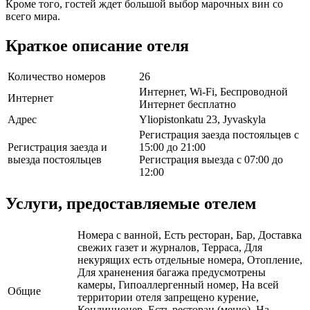
Кроме того, гостей ждет большой выбор марочных вин со
всего мира.
Краткое описание отеля
Количество номеров
26
Интернет, Wi-Fi, Беспроводной
Интернет
Интернет бесплатно
Адрес
Yliopistonkatu 23, Jyvaskyla
Регистрация заезда постояльцев с
Регистрация заезда и
15:00 до 21:00
выезда постояльцев
Регистрация выезда с 07:00 до
12:00
Услуги, предоставляемые отелем
Номера с ванной, Есть ресторан, Бар, Доставка
свежих газет и журналов, Терраса, Для
некурящих есть отдельные номера, Отопление,
Для храненения багажа предусмотрены
камеры, Гипоаллергенный номер, На всей
Общие
территории отеля запрещено курение,
Кондиционер, Есть ресторан (меню), На