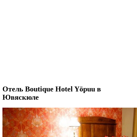
Отель Boutique Hotel Yöpuu в
Ювяскюле