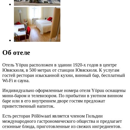
Об отеле
Отель Yöpuu расположен в здании 1920-х годов в центре
Ювяскюля, в 500 метрах от станции Ювяскюля. К услугам
гостей ресторан изысканной кухни, винный бар, бесплатный
Wi-Fi и сауна.
Индивидуально оформленные номера отеля Yöpuu оснащены
мини-баром и телевизором. По прибытии в уютном винном
баре или в его внутреннем дворе гостям предложат
приветственный напиток.
Есть ресторан Pöllöwaari является членом Гильдии
международного гастрономического общества и предлагает
сезонные блюда, приготовленные из свежих ингредиентов.