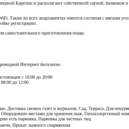
верной Карелии и располагают собственной сауной, балконом и
WiFi. Также во всех апартаментах имеется гостиная с мягким уг
тойке регистрации.
ля самостоятельного приготовления пищи.
спроводной Интернет бесплатно
стояльцев с 16:00 до 20:00
08:00 до 12:00
, Доставка свежих газет и журналов, Сад, Терраса, Для некурящ
 Оборудовано местами для хранения лыж, Гипоаллергенный номе
рии есть парковка, Парковка для частных лиц
ланчи, Прокат лыжного снаряжения