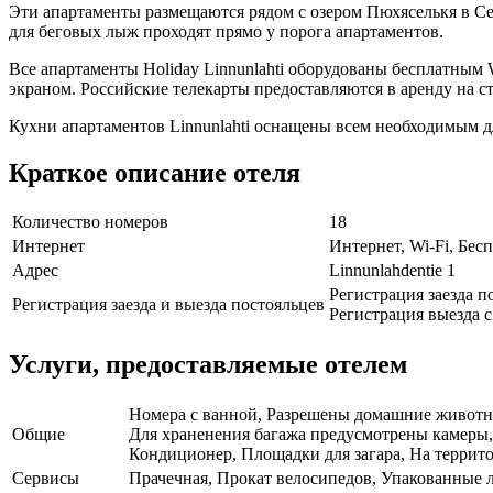
Эти апартаменты размещаются рядом с озером Пюхяселькя в Се
для беговых лыж проходят прямо у порога апартаментов.
Все апартаменты Holiday Linnunlahti оборудованы бесплатным 
экраном. Российские телекарты предоставляются в аренду на с
Кухни апартаментов Linnunlahti оснащены всем необходимым д
Краткое описание отеля
Количество номеров
18
Интернет
Интернет, Wi-Fi, Бе
Адрес
Linnunlahdentie 1
Регистрация заезда по
Регистрация заезда и выезда постояльцев
Регистрация выезда с 
Услуги, предоставляемые отелем
Номера с ванной, Разрешены домашние животные
Общие
Для храненения багажа предусмотрены камеры,
Кондиционер, Площадки для загара, На террито
Сервисы
Прачечная, Прокат велосипедов, Упакованные 