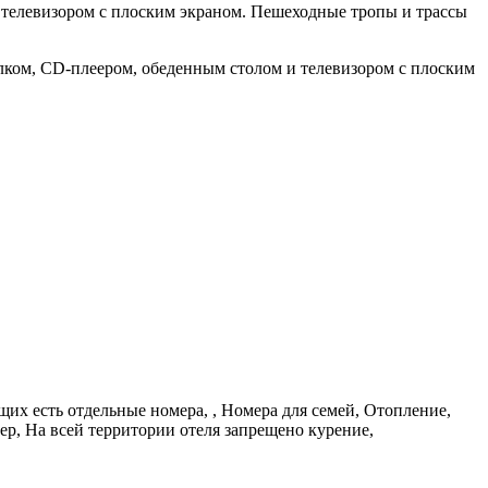
 телевизором с плоским экраном. Пешеходные тропы и трассы
олком, CD-плеером, обеденным столом и телевизором с плоским
их есть отдельные номера, , Номера для семей, Отопление,
р, На всей территории отеля запрещено курение,