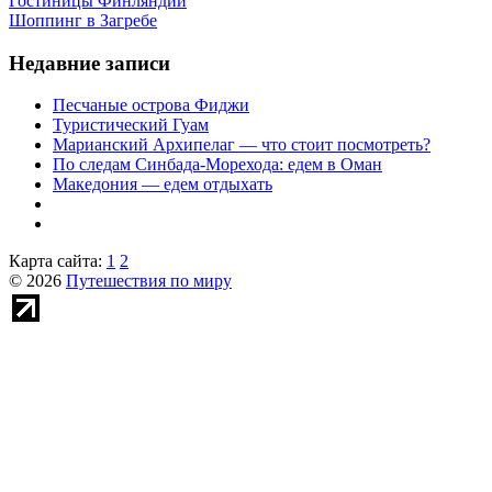
Гостиницы Финляндии
Шоппинг в Загребе
Недавние записи
Песчаные острова Фиджи
Туристический Гуам
Марианский Архипелаг — что стоит посмотреть?
По следам Синбада-Морехода: едем в Оман
Македония — едем отдыхать
Карта сайта:
1
2
© 2026
Путешествия по миру