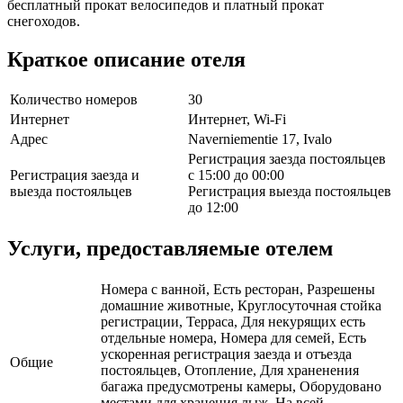
бесплатный прокат велосипедов и платный прокат
снегоходов.
Краткое описание отеля
Количество номеров
30
Интернет
Интернет, Wi-Fi
Адрес
Naverniementie 17, Ivalo
Регистрация заезда постояльцев
Регистрация заезда и
с 15:00 до 00:00
выезда постояльцев
Регистрация выезда постояльцев
до 12:00
Услуги, предоставляемые отелем
Номера с ванной, Есть ресторан, Разрешены
домашние животные, Круглосуточная стойка
регистрации, Терраса, Для некурящих есть
отдельные номера, Номера для семей, Есть
ускоренная регистрация заезда и отъезда
Общие
постояльцев, Отопление, Для храненения
багажа предусмотрены камеры, Оборудовано
местами для хранения лыж, На всей