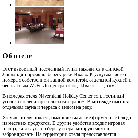
Об отеле
Этот курортный населенный пункт находится в финской
Лапландии прямо на берегу реки Ивало. К услугам гостей
номера с собственной ванной комнатой, отдельной кухней и
бесплатным Wi-Fi. До центра города Ивало — 1,5 км.
В номерах отеля Näverniemi Holiday Center есть гостиный
уголок и телевизор с плоским экраном. В коттежде имеется
отдельная сауна и терраса с видом на реку.
Хозяйка отеля подает домашние саамские фирменные блюда
из местных продуктов. В другие удобства входит игровая
площадка и сауна на берегу озера, которую можно
забронировать. На территории отеля предоставляется