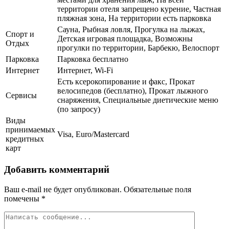
территории отеля запрещено курение, Частная
пляжная зона, На территории есть парковка
Сауна, Рыбная ловля, Прогулка на лыжах,
Спорт и
Детская игровая площадка, Возможны
Отдых
прогулки по территории, Барбекю, Велоспорт
Парковка
Парковка бесплатно
Интернет
Интернет, Wi-Fi
Есть ксерокопирование и факс, Прокат
велосипедов (бесплатно), Прокат лыжного
Сервисы
снаряжения, Специальные диетические меню
(по запросу)
Виды
принимаемых
Visa, Euro/Mastercard
кредитных
карт
Добавить комментарий
Ваш e-mail не будет опубликован.
Обязательные поля
помечены
*