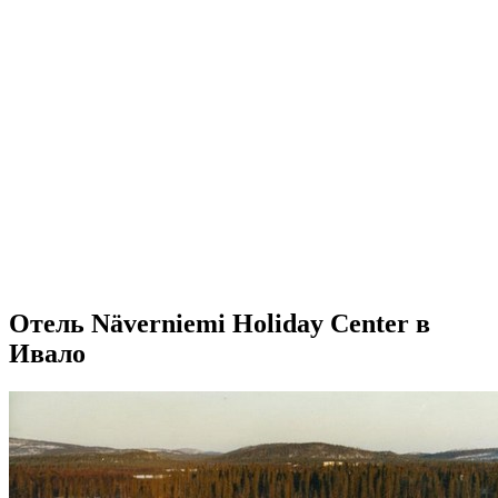
Отель Näverniemi Holiday Center в
Ивало