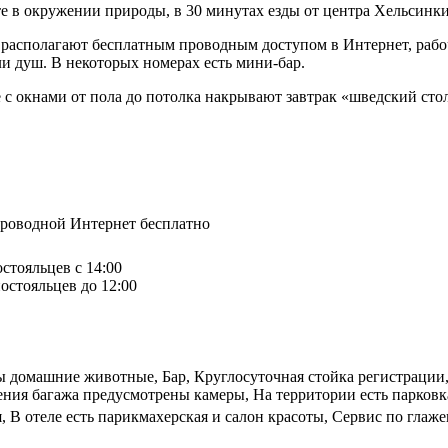
е в окружении природы, в 30 минутах езды от центра Хельсинки.
е и располагают бесплатным проводным доступом в Интернет, ра
и душ. В некоторых номерах есть мини-бар.
але с окнами от пола до потолка накрывают завтрак «шведский ст
спроводной Интернет бесплатно
остояльцев с 14:00
остояльцев до 12:00
ы домашние животные, Бар, Круглосуточная стойка регистрации,
ния багажа предусмотрены камеры, На территории есть парковка
, В отеле есть парикмахерская и салон красоты, Сервис по глаж