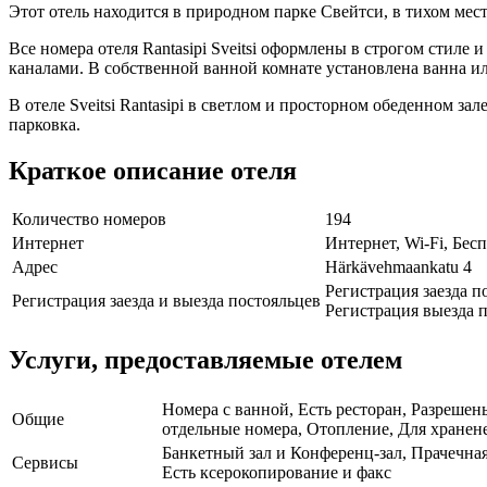
Этот отель находится в природном парке Свейтси, в тихом мест
Все номера отеля Rantasipi Sveitsi оформлены в строгом стил
каналами. В собственной ванной комнате установлена ванна ил
В отеле Sveitsi Rantasipi в светлом и просторном обеденном з
парковка.
Краткое описание отеля
Количество номеров
194
Интернет
Интернет, Wi-Fi, Бе
Адрес
Härkävehmaankatu 4
Регистрация заезда п
Регистрация заезда и выезда постояльцев
Регистрация выезда п
Услуги, предоставляемые отелем
Номера с ванной, Есть ресторан, Разрешен
Общие
отдельные номера, Отопление, Для хранене
Банкетный зал и Конференц-зал, Прачечная
Сервисы
Есть ксерокопирование и факс