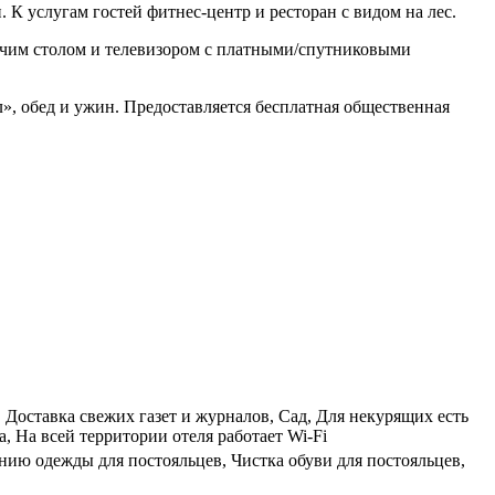
 К услугам гостей фитнес-центр и ресторан с видом на лес.
бочим столом и телевизором с платными/спутниковыми
ол», обед и ужин. Предоставляется бесплатная общественная
 Доставка свежих газет и журналов, Сад, Для некурящих есть
, На всей территории отеля работает Wi-Fi
ению одежды для постояльцев, Чистка обуви для постояльцев,