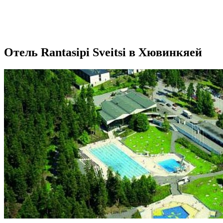
Отель Rantasipi Sveitsi в Хювинкяей