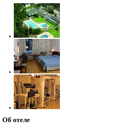
Об отеле