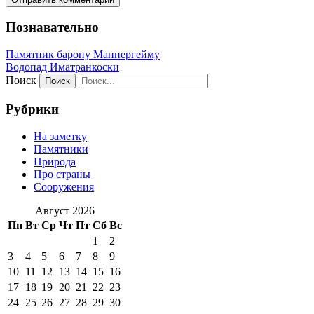
Познавательно
Памятник барону Маннергейму
Водопад Иматранкоски
Поиск
Рубрики
На заметку
Памятники
Природа
Про страны
Сооружения
Август 2026
Пн
Вт
Ср
Чт
Пт
Сб
Вс
1
2
3
4
5
6
7
8
9
10
11
12
13
14
15
16
17
18
19
20
21
22
23
24
25
26
27
28
29
30