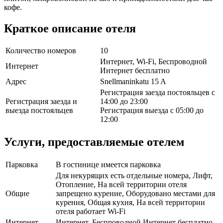
кофе.
Краткое описание отеля
Количество номеров
10
Интернет, Wi-Fi, Беспроводной
Интернет
Интернет бесплатно
Адрес
Snellmaninkatu 15 A
Регистрация заезда постояльцев с
Регистрация заезда и
14:00 до 23:00
выезда постояльцев
Регистрация выезда с 05:00 до
12:00
Услуги, предоставляемые отелем
Парковка
В гостинице имеется парковка
Для некурящих есть отдельные номера, Лифт,
Отопление, На всей территории отеля
Общие
запрещено курение, Оборудовано местами для
курения, Общая кухня, На всей территории
отеля работает Wi-Fi
Интернет
Интернет, Беспроводной Интернет бесплатно