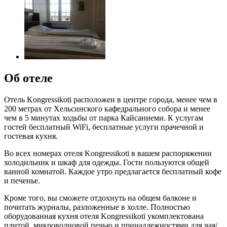
Об отеле
Отель Kongressikoti расположен в центре города, менее чем в
200 метрах от Хельсинского кафедрального собора и менее
чем в 5 минутах ходьбы от парка Кайсаниеми. К услугам
гостей бесплатный WiFi, бесплатные услуги прачечной и
гостевая кухня.
Во всех номерах отеля Kongressikoti в вашем распоряжении
холодильник и шкаф для одежды. Гости пользуются общей
ванной комнатой. Каждое утро предлагается бесплатный кофе
и печенье.
Кроме того, вы сможете отдохнуть на общем балконе и
почитать журналы, разложенные в холле. Полностью
оборудованная кухня отеля Kongressikoti укомплектована
плитой, микроволновой печью и принадлежностями для чая/