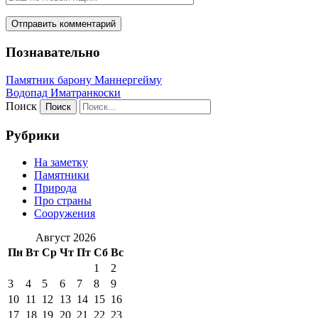
Познавательно
Памятник барону Маннергейму
Водопад Иматранкоски
Поиск
Рубрики
На заметку
Памятники
Природа
Про страны
Сооружения
Август 2026
Пн
Вт
Ср
Чт
Пт
Сб
Вс
1
2
3
4
5
6
7
8
9
10
11
12
13
14
15
16
17
18
19
20
21
22
23