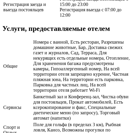
Регистрация заезда и
15:00 до 23:00
выезда постояльцев
Регистрация выезда с 07:00 до
12:00
Услуги, предоставляемые отелем
Номера с ванной, Есть ресторан, Разрешены
домашние животные, Бар, Доставка свежих
газет и журналов, Сад, Терраса, Для
некурящих есть отдельные номера, Отопление,
Для храненения багажа предусмотрены
Общие
камеры, Гипоаллергенный номер, На всей
территории отеля запрещено курение, Частная
пляжная зона, На территории есть парковка,
Парковка для частных лиц, На всей
территории отеля работает Wi-Fi
Банкетный зал и Конференц-зал, Чистка обуви
для постояльцев, Прокат автомобилей, Есть
Сервисы
ксерокопирование и факс, Специальные
диетические меню (по запросу), Торговый
автомат (напитки)
Поле для гольфа (в пределах 3 км), Рыбная
Спорт и
ловля, Каноэ, Возможны прогулки по
Отдых