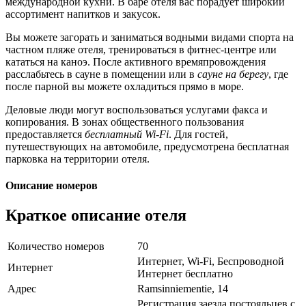
международной кухни. В баре отеля вас порадует широкий
ассортимент напитков и закусок.
Вы можете загорать и заниматься водными видами спорта на
частном пляже отеля, тренироваться в фитнес-центре или
кататься на каноэ. После активного времяпровождения
расслабьтесь в сауне в помещении или в
сауне на берегу
, где
после парной вы можете охладиться прямо в море.
Деловые люди могут воспользоваться услугами факса и
копирования. В зонах общественного пользования
предоставляется
бесплатный Wi-Fi
. Для гостей,
путешествующих на автомобиле, предусмотрена бесплатная
парковка на территории отеля.
Описание номеров
Краткое описание отеля
Количество номеров
70
Интернет, Wi-Fi, Беспроводной
Интернет
Интернет бесплатно
Адрес
Ramsinniementie, 14
Регистрация заезда постояльцев с