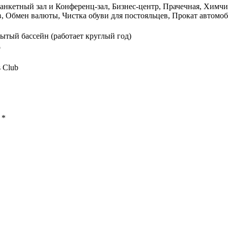
анкетный зал и Конференц-зал, Бизнес-центр, Прачечная, Химчист
, Обмен валюты, Чистка обуви для постояльцев, Прокат автомоб
ытый бассейн (работает круглый год)
о
s Club
ы
*