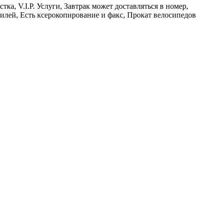
ка, V.I.P. Услуги, Завтрак может доставляться в номер,
илей, Есть ксерокопирование и факс, Прокат велосипедов