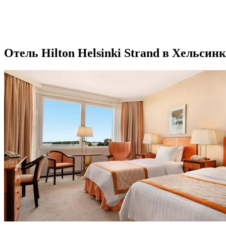
Отель Hilton Helsinki Strand в Хельсин