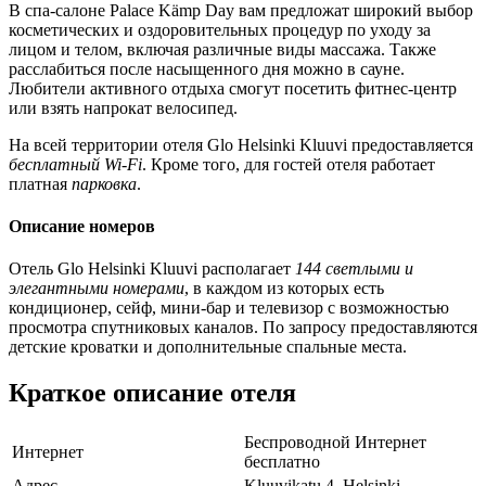
В спа-салоне Palace Kämp Day вам предложат широкий выбор
косметических и оздоровительных процедур по уходу за
лицом и телом, включая различные виды массажа. Также
расслабиться после насыщенного дня можно в сауне.
Любители активного отдыха смогут посетить фитнес-центр
или взять напрокат велосипед.
На всей территории отеля Glo Helsinki Kluuvi предоставляется
бесплатный Wi-Fi
. Кроме того, для гостей отеля работает
платная
парковка
.
Описание номеров
Отель Glo Helsinki Kluuvi располагает
144 светлыми и
элегантными номерами
, в каждом из которых есть
кондиционер, сейф, мини-бар и телевизор с возможностью
просмотра спутниковых каналов. По запросу предоставляются
детские кроватки и дополнительные спальные места.
Краткое описание отеля
Беспроводной Интернет
Интернет
бесплатно
Адрес
Kluuvikatu 4, Helsinki