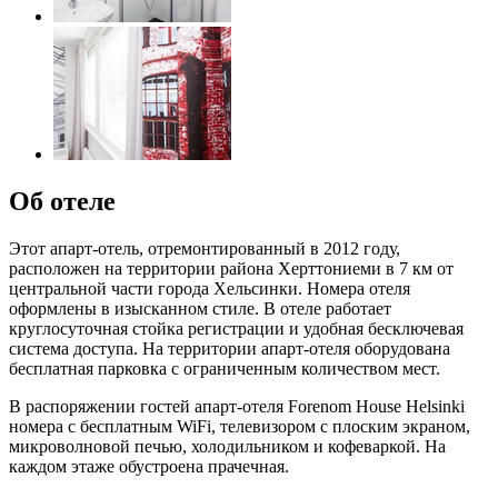
Об отеле
Этот апарт-отель, отремонтированный в 2012 году,
расположен на территории района Херттониеми в 7 км от
центральной части города Хельсинки. Номера отеля
оформлены в изысканном стиле. В отеле работает
круглосуточная стойка регистрации и удобная бесключевая
система доступа. На территории апарт-отеля оборудована
бесплатная парковка с ограниченным количеством мест.
В распоряжении гостей апарт-отеля Forenom House Helsinki
номера с бесплатным WiFi, телевизором с плоским экраном,
микроволновой печью, холодильником и кофеваркой. На
каждом этаже обустроена прачечная.