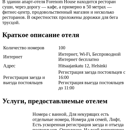
В здании апарт-отеля Forenom House находится ресторан
суши, через дорогу — кафе, а примерно в 50 метрах —
фитнес-центр, продовольственный магазин и несколько
ресторанов. В окрестностях проложены дорожки для бега
трусцой.
Краткое описание отеля
Количество номеров
100
Интернет, Wi-Fi, Беспроводной
Интернет
Интернет бесплатно
Адрес
Hitsaajankatu 12, Helsinki
Регистрация заезда постояльцев с
Регистрация заезда и
16:00
выезда постояльцев
Регистрация выезда постояльцев
до 11:00
Услуги, предоставляемые отелем
Номера с ванной, Для некурящих есть
отдельные номера, Номера для семей, Лифт,
Есть ускоренная регистрация заезда и отъезда
постояльцев, Отопление, На всей территории