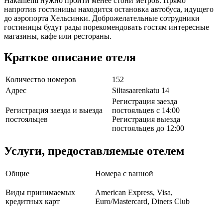
Hakaniemi нужно пройти менее стони метров. Прямо
напротив гостиницы находится остановка автобуса, идущего
до аэропорта Хельсинки. Доброжелательные сотрудники
гостиницы будут рады порекомендовать гостям интересные
магазины, кафе или рестораны.
Краткое описание отеля
Количество номеров
152
Адрес
Siltasaarenkatu 14
Регистрация заезда
Регистрация заезда и выезда
постояльцев с 14:00
постояльцев
Регистрация выезда
постояльцев до 12:00
Услуги, предоставляемые отелем
Общие
Номера с ванной
Виды принимаемых
American Express, Visa,
кредитных карт
Euro/Mastercard, Diners Club