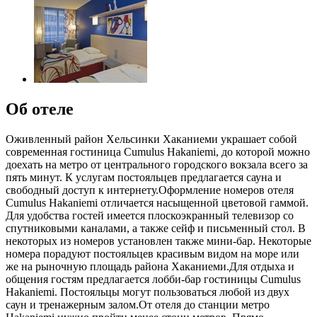
Об отеле
Оживленный район Хельсинки Хаканиеми украшает собой
современная гостиница Cumulus Hakaniemi, до которой можно
доехать на метро от центрального городского вокзала всего за
пять минут. К услугам постояльцев предлагается сауна и
свободный доступ к интернету.Оформление номеров отеля
Cumulus Hakaniemi отличается насыщенной цветовой гаммой.
Для удобства гостей имеется плоскоэкранный телевизор со
спутниковыми каналами, а также сейф и письменный стол. В
некоторых из номеров установлен также мини-бар. Некоторые
номера порадуют постояльцев красивым видом на море или
же на рыночную площадь района Хаканиеми.Для отдыха и
общения гостям предлагается лобби-бар гостиницы Cumulus
Hakaniemi. Постояльцы могут пользоваться любой из двух
саун и тренажерным залом.От отеля до станции метро