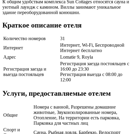
К общим удобствам комплекса Sun Cottages относятся сауна и
уютный лаундж с камином. Виллы занимают уникальное
здание переоборудованной конюшни.
Краткое описание отеля
Количество номеров
31
Интернет, Wi-Fi, Беспроводной
Интернет
Интернет бесплатно
Адрес
Lomatie 9, Royla
Регистрация заезда постояльцев с
Регистрация заезда и
16:00 до 23:30
выезда постояльцев
Регистрация выезда с 08:00 до
12:00
Услуги, предоставляемые отелем
Номера с ванной, Разрешены домашние
животные, Звукоизолированные номера,
Общие
Отопление, На территории есть парковка,
Парковка для частных лиц
Спорт и
Сауна, Рыбная ловля, Барбекю, Велоспорт