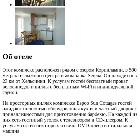
Об отеле
Этот комплекс расположен рядом с озером Корпилампи, в 500
метрах от лыжного центра и аквапарка Serena. Он находится в
23 км от Хельсинки. К услугам гостей бесплатный прокат
велосипедов и виллы с бесплатным Wi-Fi и индивидуальной
сауной.
На просторных виллах комплекса Espoo Sun Cottages гостей
ожидают полностью оборудованная кухня и частный дворик с
принадлежностями для приготовления барбекю. На каждой из
них есть гостиный уголок с телевизором и CD-плеером. К
услугам гостей некоторых из вилл DVD-плеер и стиральная
машина.