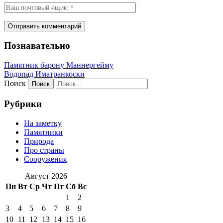
Познавательно
Памятник барону Маннергейму
Водопад Иматранкоски
Поиск
Рубрики
На заметку
Памятники
Природа
Про страны
Сооружения
Август 2026
Пн
Вт
Ср
Чт
Пт
Сб
Вс
1
2
3
4
5
6
7
8
9
10
11
12
13
14
15
16