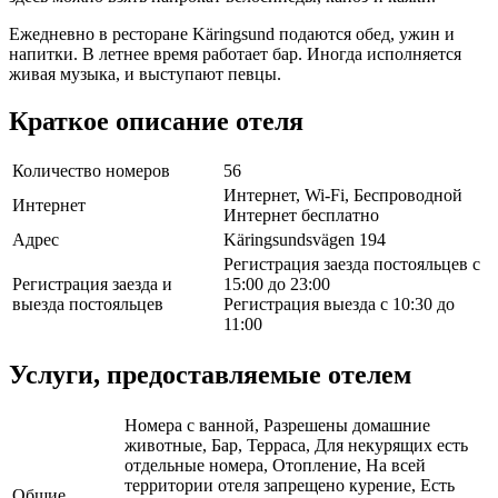
Ежедневно в ресторане Käringsund подаются обед, ужин и
напитки. В летнее время работает бар. Иногда исполняется
живая музыка, и выступают певцы.
Краткое описание отеля
Количество номеров
56
Интернет, Wi-Fi, Беспроводной
Интернет
Интернет бесплатно
Адрес
Käringsundsvägen 194
Регистрация заезда постояльцев с
Регистрация заезда и
15:00 до 23:00
выезда постояльцев
Регистрация выезда с 10:30 до
11:00
Услуги, предоставляемые отелем
Номера с ванной, Разрешены домашние
животные, Бар, Терраса, Для некурящих есть
отдельные номера, Отопление, На всей
территории отеля запрещено курение, Есть
Общие