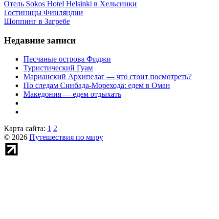
Отель Sokos Hotel Helsinki в Хельсинки
Гостиницы Финляндии
Шоппинг в Загребе
Недавние записи
Песчаные острова Фиджи
Туристический Гуам
Марианский Архипелаг — что стоит посмотреть?
По следам Синбада-Морехода: едем в Оман
Македония — едем отдыхать
Карта сайта:
1
2
© 2026
Путешествия по миру