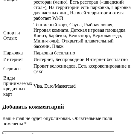
ресторан (меню), Есть ресторан («шведский
стол»), На территории есть парковка, Парковка
для частных лиц, На всей территории отеля
работает Wi-Fi
Теннисный корт, Сауна, Рыбная ловля,
Игровая комната, Детская игровая площадка,
Спорт и
Каноэ, Барбекю, Велоспорт, Верховая езда,
Отдых
Мини-гольф, Открытый плавательный
бассейн, Пляж
Парковка
Парковка бесплатно
Интернет
Интернет, Беспроводной Интернет бесплатно
Прокат велосипедов, Есть ксерокопирование и
Сервисы
факс
Виды
принимаемых
Visa, Euro/Mastercard
кредитных
карт
Добавить комментарий
Ваш e-mail не будет опубликован.
Обязательные поля
помечены
*