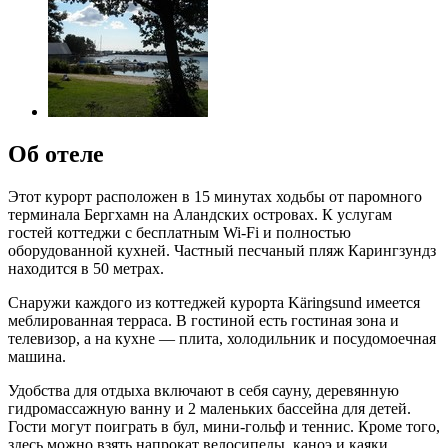
Об отеле
Этот курорт расположен в 15 минутах ходьбы от паромного
терминала Бергхамн на Аландских островах. К услугам
гостей коттеджи с бесплатным Wi-Fi и полностью
оборудованной кухней. Частный песчаный пляж Карингзундз
находится в 50 метрах.
Снаружи каждого из коттеджей курорта Käringsund имеется
меблированная терраса. В гостиной есть гостиная зона и
телевизор, а на кухне — плита, холодильник и посудомоечная
машина.
Удобства для отдыха включают в себя сауну, деревянную
гидромассажную ванну и 2 маленьких бассейна для детей.
Гости могут поиграть в бул, мини-гольф и теннис. Кроме того,
здесь можно взять напрокат велосипеды, каноэ и каяки.