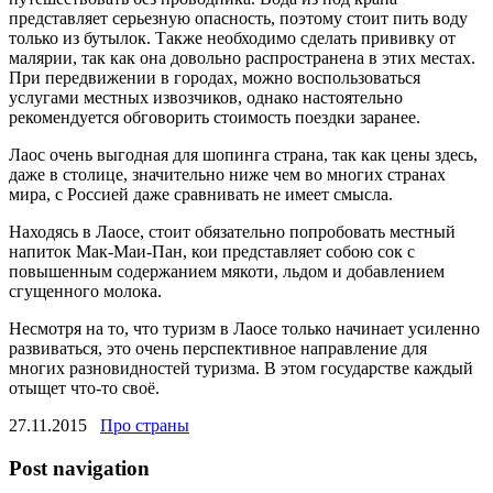
представляет серьезную опасность, поэтому стоит пить воду
только из бутылок. Также необходимо сделать прививку от
малярии, так как она довольно распространена в этих местах.
При передвижении в городах, можно воспользоваться
услугами местных извозчиков, однако настоятельно
рекомендуется обговорить стоимость поездки заранее.
Лаос очень выгодная для шопинга страна, так как цены здесь,
даже в столице, значительно ниже чем во многих странах
мира, с Россией даже сравнивать не имеет смысла.
Находясь в Лаосе, стоит обязательно попробовать местный
напиток Мак-Маи-Пан, кои представляет собою сок с
повышенным содержанием мякоти, льдом и добавлением
сгущенного молока.
Несмотря на то, что туризм в Лаосе только начинает усиленно
развиваться, это очень перспективное направление для
многих разновидностей туризма. В этом государстве каждый
отыщет что-то своё.
27.11.2015
Про страны
Post navigation