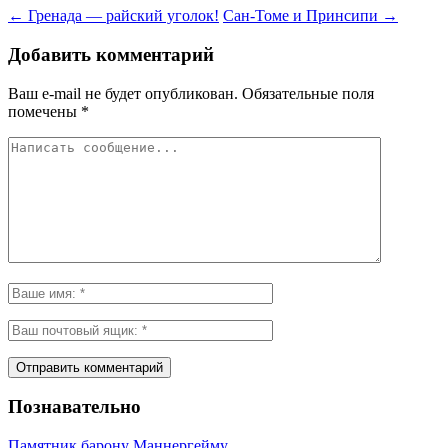
←
Гренада — райский уголок!
Сан-Томе и Принсипи
→
Добавить комментарий
Ваш e-mail не будет опубликован.
Обязательные поля
помечены
*
Познавательно
Памятник барону Маннергейму