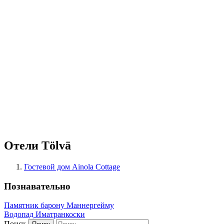
Отели Tölvä
Гостевой дом Ainola Cottage
Познавательно
Памятник барону Маннергейму
Водопад Иматранкоски
Поиск