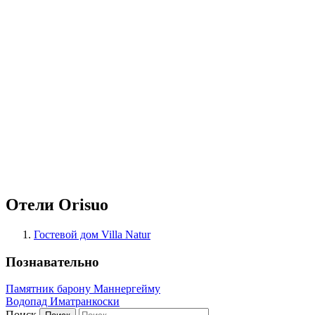
Отели Orisuo
Гостевой дом Villa Natur
Познавательно
Памятник барону Маннергейму
Водопад Иматранкоски
Поиск