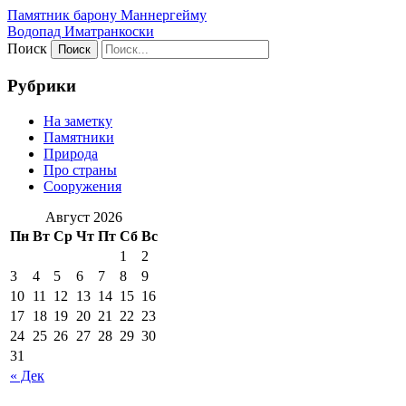
Памятник барону Маннергейму
Водопад Иматранкоски
Поиск
Рубрики
На заметку
Памятники
Природа
Про страны
Сооружения
Август 2026
Пн
Вт
Ср
Чт
Пт
Сб
Вс
1
2
3
4
5
6
7
8
9
10
11
12
13
14
15
16
17
18
19
20
21
22
23
24
25
26
27
28
29
30
31
« Дек