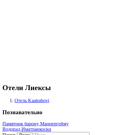
Отели Лиексы
Отель Kaatrahovi
Познавательно
Памятник барону Маннергейму
Водопад Иматранкоски
Поиск