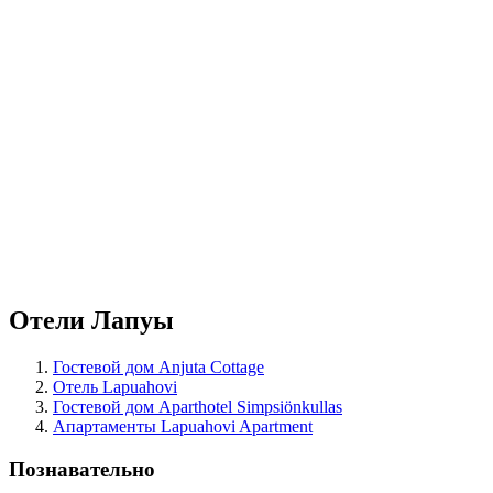
Отели Лапуы
Гостевой дом Anjuta Cottage
Отель Lapuahovi
Гостевой дом Aparthotel Simpsiönkullas
Апартаменты Lapuahovi Apartment
Познавательно