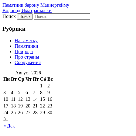
Памятник барону Маннергейму
Водопад Иматранкоски
Поиск
Рубрики
На заметку
Памятники
Природа
Про страны
Сооружения
Август 2026
Пн
Вт
Ср
Чт
Пт
Сб
Вс
1
2
3
4
5
6
7
8
9
10
11
12
13
14
15
16
17
18
19
20
21
22
23
24
25
26
27
28
29
30
31
« Дек