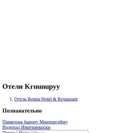
Отели Kruunupyy
Отель Botnia Hotel & Restaurant
Познавательно
Памятник барону Маннергейму
Водопад Иматранкоски
Поиск