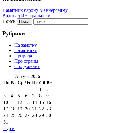
Памятник барону Маннергейму
Водопад Иматранкоски
Поиск
Рубрики
На заметку
Памятники
Природа
Про страны
Сооружения
Август 2026
Пн
Вт
Ср
Чт
Пт
Сб
Вс
1
2
3
4
5
6
7
8
9
10
11
12
13
14
15
16
17
18
19
20
21
22
23
24
25
26
27
28
29
30
31
« Дек