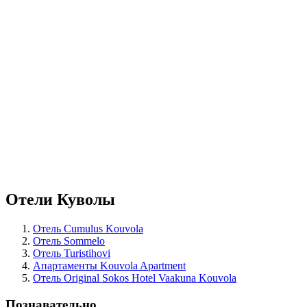
Отели Куволы
Отель Cumulus Kouvola
Отель Sommelo
Отель Turistihovi
Апартаменты Kouvola Apartment
Отель Original Sokos Hotel Vaakuna Kouvola
Познавательно