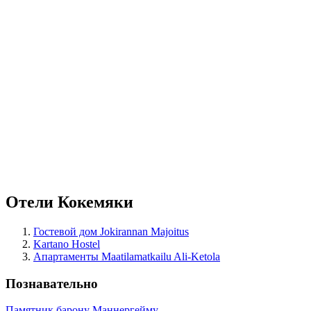
Отели Кокемяки
Гостевой дом Jokirannan Majoitus
Kartano Hostel
Апартаменты Maatilamatkailu Ali-Ketola
Познавательно
Памятник барону Маннергейму